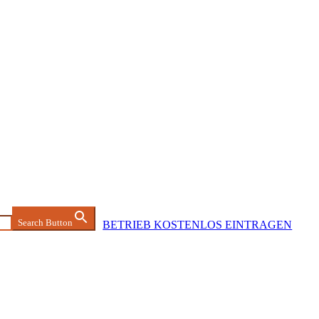
Search Button
BETRIEB KOSTENLOS EINTRAGEN