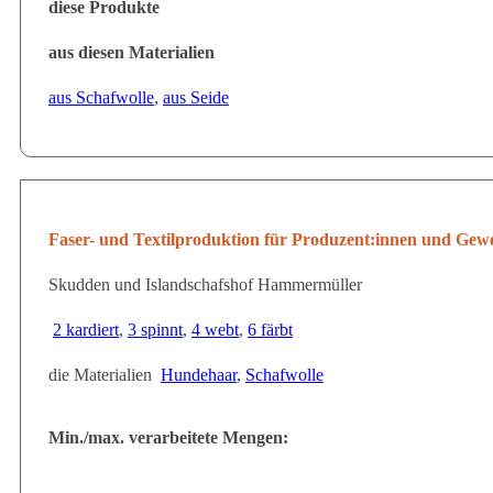
diese Produkte
aus diesen Materialien
aus Schafwolle
,
aus Seide
Faser- und Textilproduktion
für Produzent:innen und Gew
Skudden und Islandschafshof Hammermüller
2 kardiert
,
3 spinnt
,
4 webt
,
6 färbt
die Materialien
Hundehaar
,
Schafwolle
Min./max. verarbeitete Mengen: