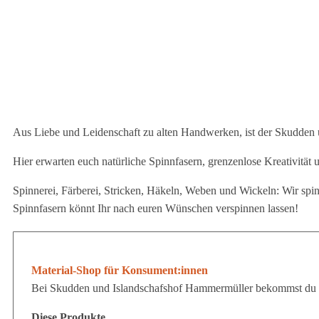
Aus Liebe und Leidenschaft zu alten Handwerken, ist der Skudden 
Hier erwarten euch natürliche Spinnfasern, grenzenlose Kreativität 
Spinnerei, Färberei, Stricken, Häkeln, Weben und Wickeln: Wir sp
Spinnfasern könnt Ihr nach euren Wünschen verspinnen lassen!
Material-Shop für Konsument:innen
Bei Skudden und Islandschafshof Hammermüller bekommst du
Diese Produkte