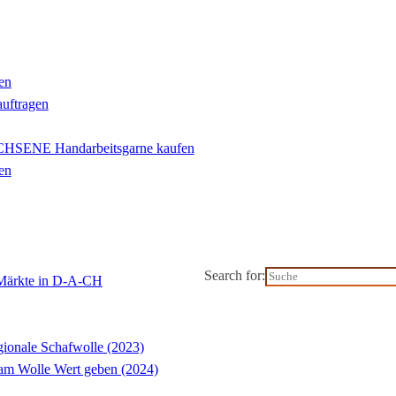
en
auftragen
ENE Handarbeitsgarne kaufen
en
Search for:
-Märkte in D-A-CH
ionale Schafwolle (2023)
m Wolle Wert geben (2024)