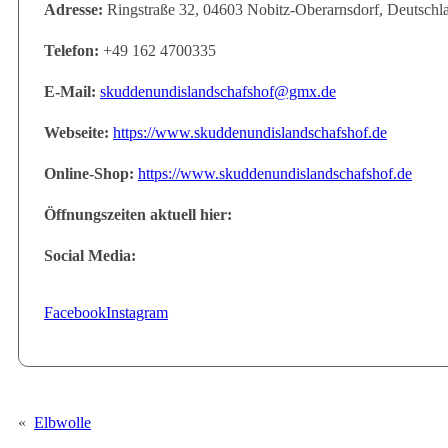
Adresse:
Ringstraße 32, 04603 Nobitz-Oberarnsdorf, Deutschl
Telefon:
+49 162 4700335
E-Mail:
skuddenundislandschafshof@gmx.de
Webseite:
https://www.skuddenundislandschafshof.de
Online-Shop:
https://www.skuddenundislandschafshof.de
Öffnungszeiten aktuell hier:
Social Media:
Facebook
Instagram
«
Elbwolle