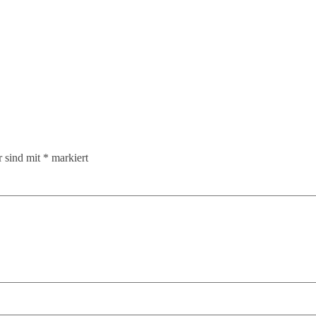
r sind mit
*
markiert