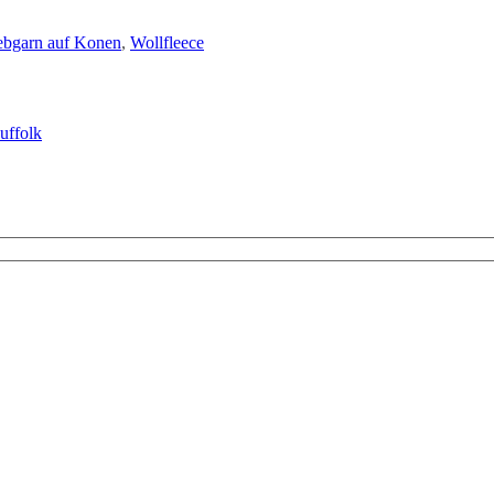
bgarn auf Konen
,
Wollfleece
uffolk