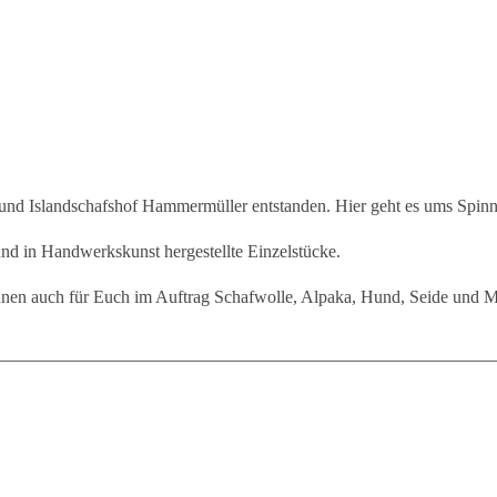
und Islandschafshof Hammermüller entstanden. Hier geht es ums Spinn
und in Handwerkskunst hergestellte Einzelstücke.
innen auch für Euch im Auftrag Schafwolle, Alpaka, Hund, Seide und M