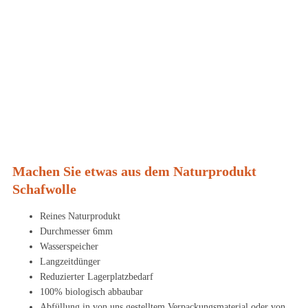
Machen Sie etwas aus dem Naturprodukt
Schafwolle
Reines Naturprodukt
Durchmesser 6mm
Wasserspeicher
Langzeitdünger
Reduzierter Lagerplatzbedarf
100% biologisch abbaubar
Abfüllung in von uns gestelltem Verpackungsmaterial oder von