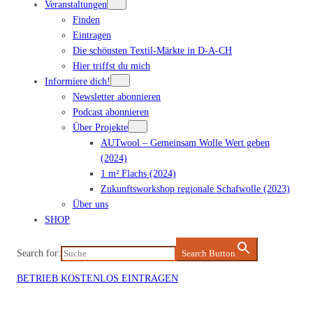
Veranstaltungen
Finden
Eintragen
Die schönsten Textil-Märkte in D-A-CH
Hier triffst du mich
Informiere dich!
Newsletter abonnieren
Podcast abonnieren
Über Projekte
AUTwool – Gemeinsam Wolle Wert geben
(2024)
1 m² Flachs (2024)
Zukunftsworkshop regionale Schafwolle (2023)
Über uns
SHOP
Search for:
Search Button
BETRIEB KOSTENLOS EINTRAGEN