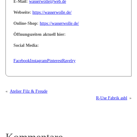
E-Mail:
wasserwolle@web.de
Webseite:
https://wasserwolle.de/
Online-Shop:
https://wasserwolle.de/
Öffnungszeiten aktuell hier:
Social Media:
Facebook
Instagram
Pinterest
Ravelry
«
Atelier Filz & Freude
R-Use Fabrik asbl
»