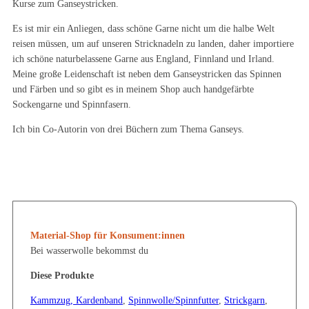
Kurse zum Ganseystricken.
Es ist mir ein Anliegen, dass schöne Garne nicht um die halbe Welt
reisen müssen, um auf unseren Stricknadeln zu landen, daher importiere
ich schöne naturbelassene Garne aus England, Finnland und Irland.
Meine große Leidenschaft ist neben dem Ganseystricken das Spinnen
und Färben und so gibt es in meinem Shop auch handgefärbte
Sockengarne und Spinnfasern.
Ich bin Co-Autorin von drei Büchern zum Thema Ganseys.
Material-Shop für Konsument:innen
Bei wasserwolle bekommst du
Diese Produkte
Kammzug, Kardenband
,
Spinnwolle/Spinnfutter
,
Strickgarn
,