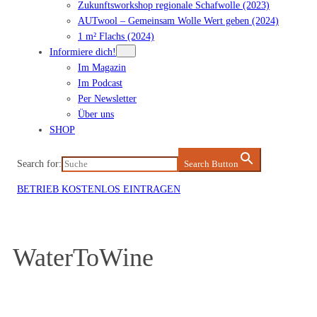
Zukunftsworkshop regionale Schafwolle (2023)
AUTwool – Gemeinsam Wolle Wert geben (2024)
1 m² Flachs (2024)
Informiere dich!
Im Magazin
Im Podcast
Per Newsletter
Über uns
SHOP
Search for:
Search Button
BETRIEB KOSTENLOS EINTRAGEN
WaterToWine