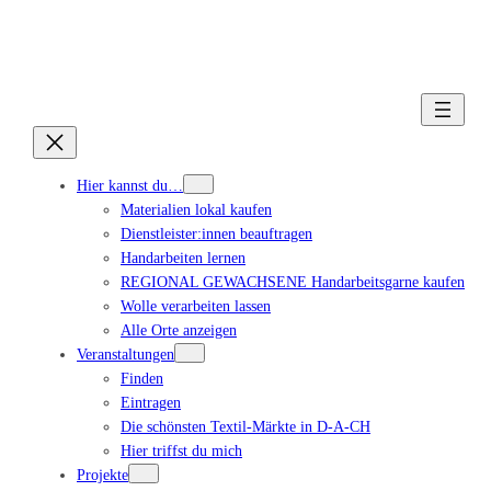
Hier kannst du…
Materialien lokal kaufen
Dienstleister:innen beauftragen
Handarbeiten lernen
REGIONAL GEWACHSENE Handarbeitsgarne kaufen
Wolle verarbeiten lassen
Alle Orte anzeigen
Veranstaltungen
Finden
Eintragen
Die schönsten Textil-Märkte in D-A-CH
Hier triffst du mich
Projekte