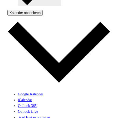
Kalender abonnieren
Google Kalender
iCalendar
Outlook 365
Outlook Live
.ics-Datei exportieren