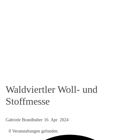
Das Textilportal
Magazin
Waldviertler Woll- und
Stoffmesse
Gabriele Brandhuber
·
16. Apr. 2024
·
0 Veranstaltungen gefunden.