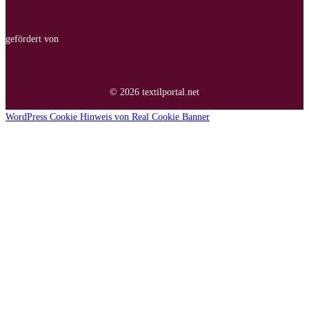
gefördert von
© 2026 textilportal.net
WordPress Cookie Hinweis von Real Cookie Banner