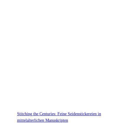
Stitching the Centuries: Feine Seidenstickereien in
mittelalterlichen Manuskripten