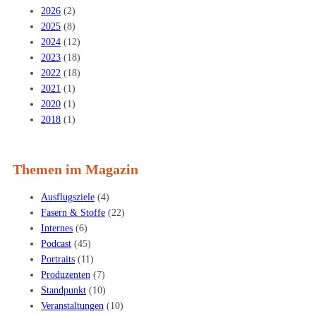
2026
(2)
2025
(8)
2024
(12)
2023
(18)
2022
(18)
2021
(1)
2020
(1)
2018
(1)
Themen im Magazin
Ausflugsziele
(4)
Fasern & Stoffe
(22)
Internes
(6)
Podcast
(45)
Portraits
(11)
Produzenten
(7)
Standpunkt
(10)
Veranstaltungen
(10)