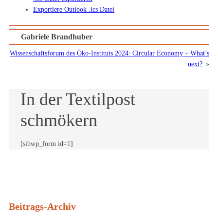
Exportiere Outlook .ics Datei
Gabriele Brandhuber
Wissenschaftsforum des Öko-Instituts 2024: Circular Economy – What’s
next?
»
In der Textilpost
schmökern
[sibwp_form id=1]
Beitrags-Archiv