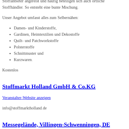
Stoffanbieter angereist und häufig beteiligen sich auch örtliche
Stoffhändler. So entsteht eine bunte Mischung.
Unser Angebot umfasst alles zum Selbernähen:
Damen- und Kinderstoffe,
Gardinen, Heimtextilien und Dekostoffe
Quilt- und Patchworkstoffe
Polsterstoffe
Schnittmuster und
Kurzwaren.
Kostenlos
Stoffmarkt Holland GmbH & Co.KG
Veranstalter-Website anzeigen
info@stoffmarktholland.de
Messegelände, Villingen-Schwenningen, DE