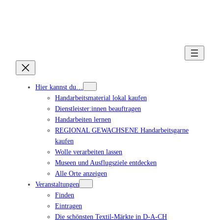
Hier kannst du…
Handarbeitsmaterial lokal kaufen
Dienstleister:innen beauftragen
Handarbeiten lernen
REGIONAL GEWACHSENE Handarbeitsgarne
kaufen
Wolle verarbeiten lassen
Museen und Ausflugsziele entdecken
Alle Orte anzeigen
Veranstaltungen
Finden
Eintragen
Die schönsten Textil-Märkte in D-A-CH