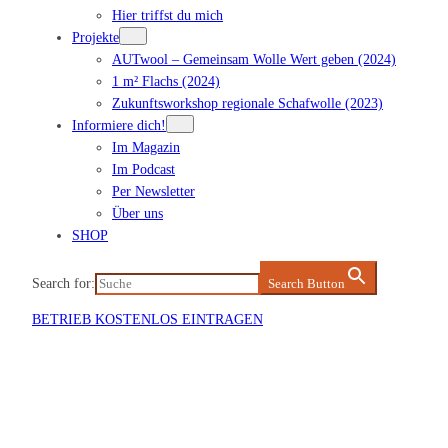
Hier triffst du mich
Projekte
AUTwool – Gemeinsam Wolle Wert geben (2024)
1 m² Flachs (2024)
Zukunftsworkshop regionale Schafwolle (2023)
Informiere dich!
Im Magazin
Im Podcast
Per Newsletter
Über uns
SHOP
Search for:
Search Button
BETRIEB KOSTENLOS EINTRAGEN
Veranstaltung eintragen