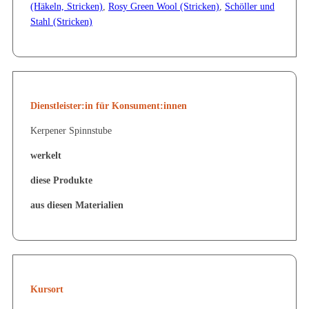
(Häkeln, Stricken)
,
Rosy Green Wool (Stricken)
,
Schöller und
Stahl (Stricken)
Dienstleister:in für Konsument:innen
Kerpener Spinnstube
werkelt
diese Produkte
aus diesen Materialien
Kursort