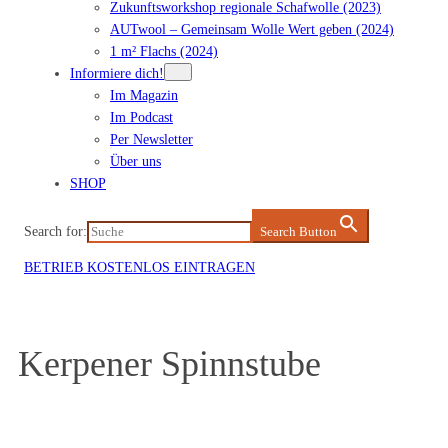
Zukunftsworkshop regionale Schafwolle (2023)
AUTwool – Gemeinsam Wolle Wert geben (2024)
1 m² Flachs (2024)
Informiere dich!
Im Magazin
Im Podcast
Per Newsletter
Über uns
SHOP
Search for:
Search Button
BETRIEB KOSTENLOS EINTRAGEN
Kerpener Spinnstube