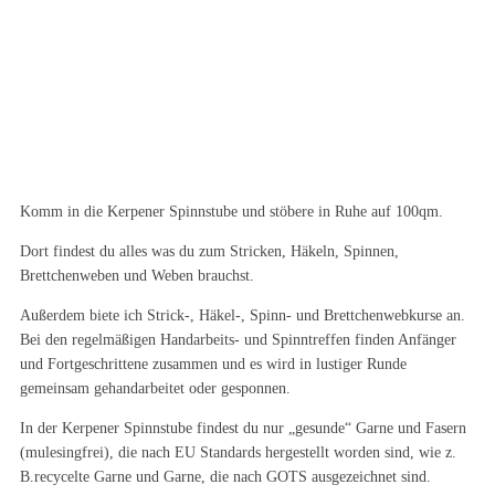
Komm in die Kerpener Spinnstube und stöbere in Ruhe auf 100qm.
Dort findest du alles was du zum Stricken, Häkeln, Spinnen,
Brettchenweben und Weben brauchst.
Außerdem biete ich Strick-, Häkel-, Spinn- und Brettchenwebkurse an.
Bei den regelmäßigen Handarbeits- und Spinntreffen finden Anfänger
und Fortgeschrittene zusammen und es wird in lustiger Runde
gemeinsam gehandarbeitet oder gesponnen.
In der Kerpener Spinnstube findest du nur „gesunde“ Garne und Fasern
(mulesingfrei), die nach EU Standards hergestellt worden sind, wie z.
B.recycelte Garne und Garne, die nach GOTS ausgezeichnet sind.