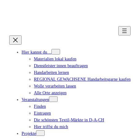
Hier kannst du…
Materialien lokal kaufen
Dienstleister:innen beauftragen
Handarbeiten lernen
REGIONAL GEWACHSENE Handarbeitsgarne kaufen
Wolle verarbeiten lassen
Alle Orte anzeigen
Veranstaltungen
Finden
Eintragen
Die schönsten Textil-Märkte in D-A-CH
Hier triffst du mich
Projekte