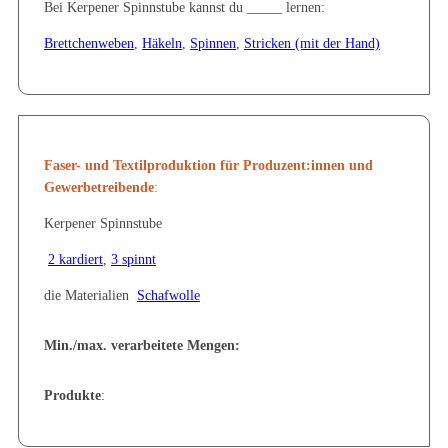
Bei Kerpener Spinnstube kannst du _____ lernen:
Brettchenweben
,
Häkeln
,
Spinnen
,
Stricken (mit der Hand)
Faser- und Textilproduktion
für Produzent:innen und
Gewerbetreibende
:
Kerpener Spinnstube
2 kardiert
,
3 spinnt
die Materialien
Schafwolle
Min./max. verarbeitete Mengen:
Produkte
: