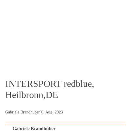
Das Textilportal
Magazin
INTERSPORT redblue,
Heilbronn,DE
Gabriele Brandhuber
·
6. Aug. 2023
·
Gabriele Brandhuber