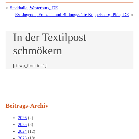
«
Stadthalle, Westerburg, DE
Ev. Jugend-, Freizeit- und Bildungsstätte Koppelsberg, Plön, DE
»
In der Textilpost
schmökern
[sibwp_form id=1]
Beitrags-Archiv
2026
(2)
2025
(8)
2024
(12)
2023
(18)