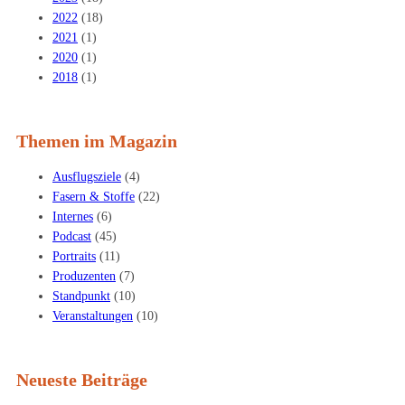
2022
(18)
2021
(1)
2020
(1)
2018
(1)
Themen im Magazin
Ausflugsziele
(4)
Fasern & Stoffe
(22)
Internes
(6)
Podcast
(45)
Portraits
(11)
Produzenten
(7)
Standpunkt
(10)
Veranstaltungen
(10)
Neueste Beiträge