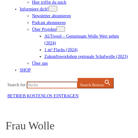
Hier triffst du mich
Informiere dich!
Newsletter abonnieren
Podcast abonnieren
Über Projekte
AUTwool – Gemeinsam Wolle Wert geben
(2024)
1 m² Flachs (2024)
Zukunftsworkshop regionale Schafwolle (2023)
Über uns
SHOP
Search for:
Search Button
BETRIEB KOSTENLOS EINTRAGEN
Frau Wolle