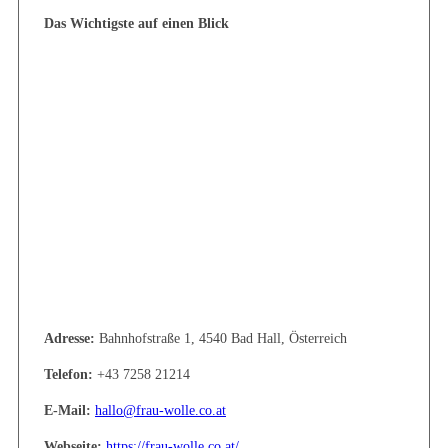
Das Wichtigste auf einen Blick
Adresse:
Bahnhofstraße 1, 4540 Bad Hall, Österreich
Telefon:
+43 7258 21214
E-Mail:
hallo@frau-wolle.co.at
Webseite:
https://frau-wolle.co.at/