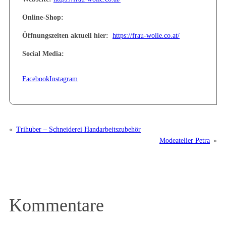
Online-Shop:
Öffnungszeiten aktuell hier:
https://frau-wolle.co.at/
Social Media:
Facebook
Instagram
«
Trihuber – Schneiderei Handarbeitszubehör
Modeatelier Petra
»
Kommentare