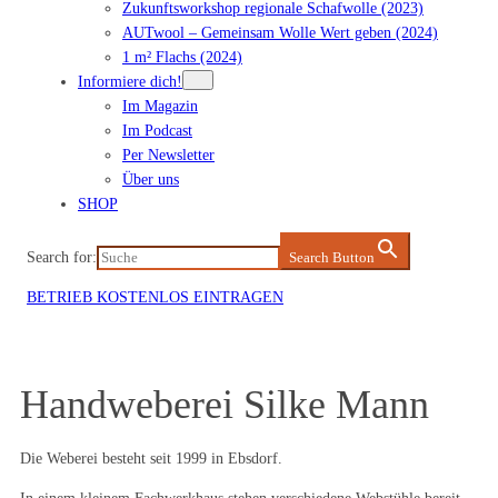
Zukunftsworkshop regionale Schafwolle (2023)
AUTwool – Gemeinsam Wolle Wert geben (2024)
1 m² Flachs (2024)
Informiere dich!
Im Magazin
Im Podcast
Per Newsletter
Über uns
SHOP
Search for:
Search Button
BETRIEB KOSTENLOS EINTRAGEN
Handweberei Silke Mann
Die Weberei besteht seit 1999 in Ebsdorf.