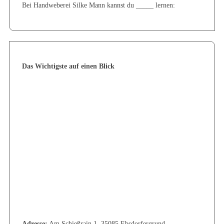
Bei Handweberei Silke Mann kannst du _____ lernen:
Das Wichtigste auf einen Blick
Adresse:
Am Schießrain 1, 35085 Ebsdorfergrund,