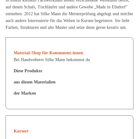
In einem kleinem Fachwerkhaus stehen verschiedene Webstühle bereit,
auf denen Schals, Tischläufer und andere Gewebe „Made in Ebsdorf“
entstehen. 2012 hat Silke Mann die Meisterprüfung abgelegt und möchte
auch andere Interessierte für das Weben in Kursen begeistern. Sie liebt
Farben, Strukturen und alte Muster und setze diese gerne kreativ um.
Material-Shop für Konsument:innen
Bei Handweberei Silke Mann bekommst du
Diese Produkte
aus diesen Materialien
der Marken
Kursort