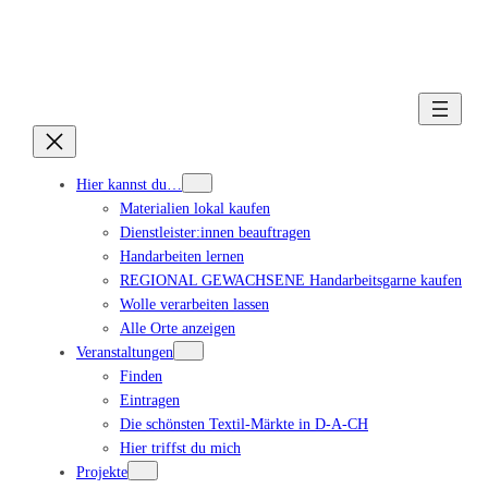
Hier kannst du…
Materialien lokal kaufen
Dienstleister:innen beauftragen
Handarbeiten lernen
REGIONAL GEWACHSENE Handarbeitsgarne kaufen
Wolle verarbeiten lassen
Alle Orte anzeigen
Veranstaltungen
Finden
Eintragen
Die schönsten Textil-Märkte in D-A-CH
Hier triffst du mich
Projekte