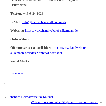
Deutschland
Telefon:
+49 6424 1629
E-Mail:
info@handweberei-silkemann.de
Webseite:
https://www.handweberei-silkemann.de
Online-Shop:
Öffnungszeiten aktuell hier:
https://www.handweberei-
silkemann.de/laden-winterwunderladen
Social Media:
Facebook
«
Lebendes Heimatmuseum Kautzen
Webereimuseum Gebr. Stegmann – Ziemetshausen
»