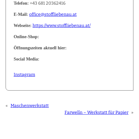
+43 681 20362416
Telefon:
office@stoffliebenau.at
E-Mail:
https://www.stoffliebenau.at/
Webseite:
Online-Shop:
Öffnungszeiten aktuell hier:
Social Media:
Instagram
«
Maschenwerkstatt
Farwelîn – Werkstatt für Papier
»