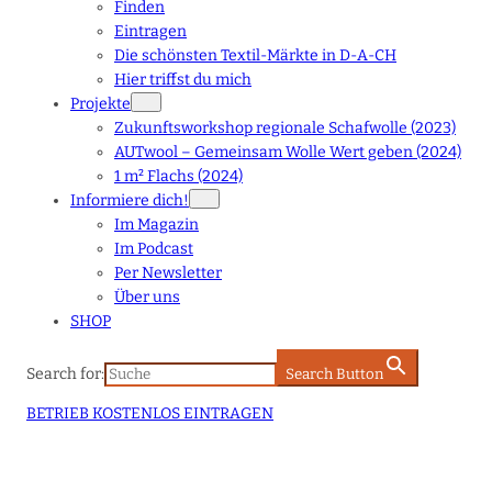
Finden
Eintragen
Die schönsten Textil-Märkte in D-A-CH
Hier triffst du mich
Projekte
Zukunftsworkshop regionale Schafwolle (2023)
AUTwool – Gemeinsam Wolle Wert geben (2024)
1 m² Flachs (2024)
Informiere dich!
Im Magazin
Im Podcast
Per Newsletter
Über uns
SHOP
Search for:
Search Button
BETRIEB KOSTENLOS EINTRAGEN