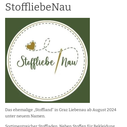
StoffliebeNau
Das ehemalige „Stoffland“ in Graz Liebenau ab August 2024
unter neuem Namen.
Sortimentreicher Stoffladen. Neben Stoffen für Bekleidung