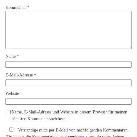
Kommentar
*
Name
*
E-Mail-Adresse
*
Website
Name, E-Mail-Adresse und Website in diesem Browser für meinen
nächsten Kommentar speichern.
Verständige mich per E-Mail von nachfolgenden Kommentaren.
(Du kannst die Kommentare auch
abonnieren
, wenn du selbst keinen