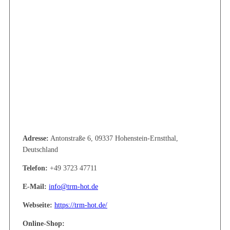
Adresse:
Antonstraße 6, 09337 Hohenstein-Ernstthal,
Deutschland
Telefon:
+49 3723 47711
E-Mail:
info@trm-hot.de
Webseite:
https://trm-hot.de/
Online-Shop: