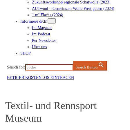
Zukunftsworkshop regionale Schafwolle (2023)
AUTwool – Gemeinsam Wolle Wert geben (2024)
1 m² Flachs (2024)
Informiere dich!
Im Magazin
Im Podcast
Per Newsletter
Über uns
SHOP
Search for:
Search Button
BETRIEB KOSTENLOS EINTRAGEN
Textil- und Rennsport
Museum