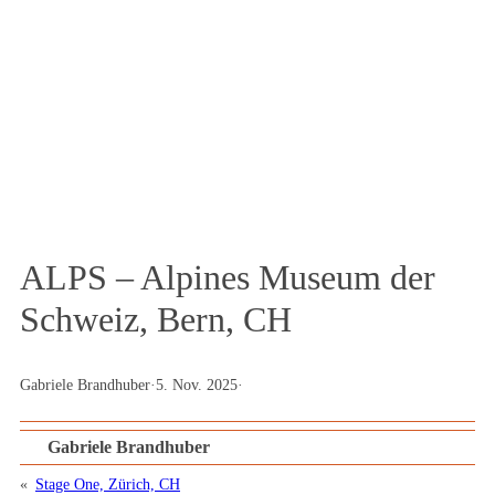
Podcast und Magazin
ALPS – Alpines Museum der
Schweiz, Bern, CH
Gabriele Brandhuber
·
5. Nov. 2025
·
Gabriele Brandhuber
«
Stage One, Zürich, CH