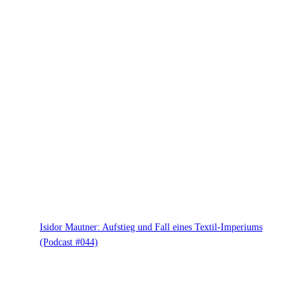
Isidor Mautner: Aufstieg und Fall eines Textil-Imperiums
(Podcast #044)