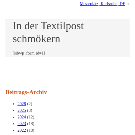
Messeplatz, Karlsruhe, DE
»
In der Textilpost
schmökern
[sibwp_form id=1]
Beitrags-Archiv
2026
(2)
2025
(8)
2024
(12)
2023
(18)
2022
(18)