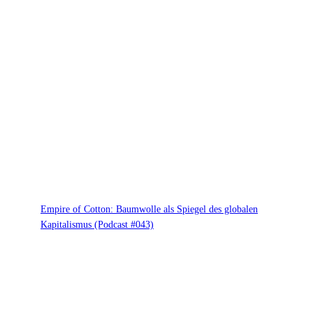
Empire of Cotton: Baumwolle als Spiegel des globalen
Kapitalismus (Podcast #043)