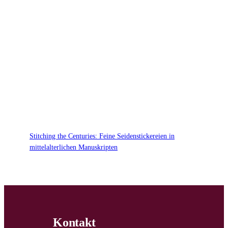
Stitching the Centuries: Feine Seidenstickereien in
mittelalterlichen Manuskripten
Kontakt