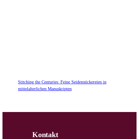
Stitching the Centuries: Feine Seidenstickereien in
mittelalterlichen Manuskripten
Kontakt