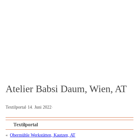
Das Textilportal
Magazin
Atelier Babsi Daum, Wien, AT
Textilportal
·
14. Juni 2022
·
Textilportal
«
Obermühle Werkstätten, Kautzen, AT