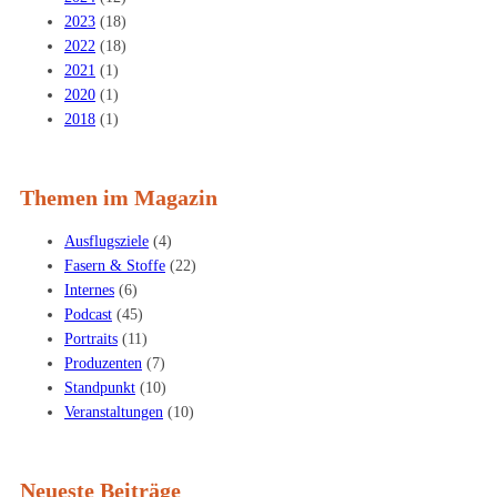
2023
(18)
2022
(18)
2021
(1)
2020
(1)
2018
(1)
Themen im Magazin
Ausflugsziele
(4)
Fasern & Stoffe
(22)
Internes
(6)
Podcast
(45)
Portraits
(11)
Produzenten
(7)
Standpunkt
(10)
Veranstaltungen
(10)
Neueste Beiträge