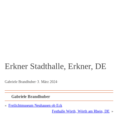
Podcast und Magazin
Erkner Stadthalle, Erkner, DE
Gabriele Brandhuber
·
3. März 2024
·
Gabriele Brandhuber
«
Freilichtmuseum Neuhausen ob Eck
Festhalle Wörth, Wörth am Rhein, DE
»