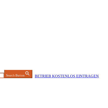
Search Button
BETRIEB KOSTENLOS EINTRAGEN