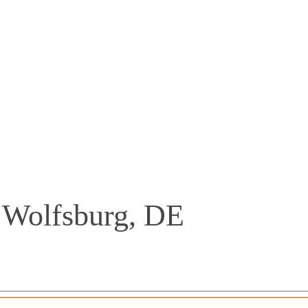
Das Textilportal Magazi
 Wolfsburg, DE