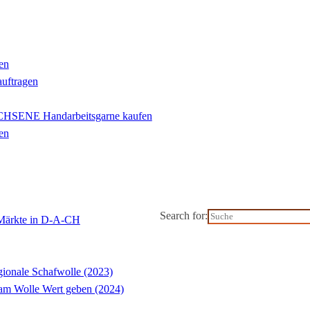
en
auftragen
ENE Handarbeitsgarne kaufen
en
Search for:
-Märkte in D-A-CH
ionale Schafwolle (2023)
m Wolle Wert geben (2024)