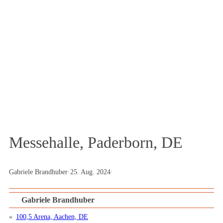
Das Textilportal
Magazin
Messehalle, Paderborn, DE
Gabriele Brandhuber
·
25. Aug. 2024
·
Gabriele Brandhuber
«
100,5 Arena, Aachen, DE