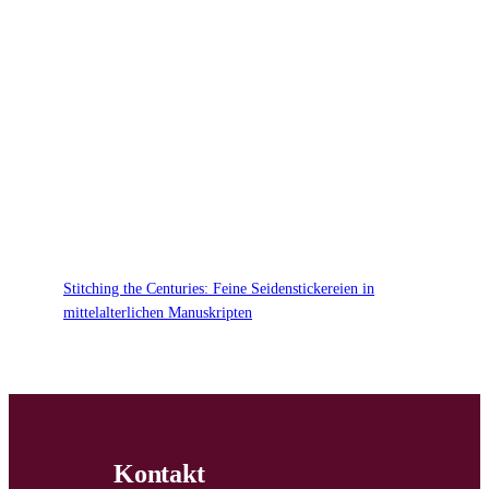
Stitching the Centuries: Feine Seidenstickereien in
mittelalterlichen Manuskripten
Kontakt