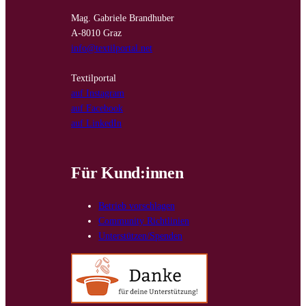
Mag. Gabriele Brandhuber
A-8010 Graz
info@textilportal.net
Textilportal
auf Instagram
auf Facebook
auf LinkedIn
Für Kund:innen
Betrieb vorschlagen
Community Richtlinien
Unterstützen/Spenden