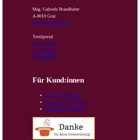
Mag. Gabriele Brandhuber
A-8010 Graz
info@textilportal.net
Textilportal
auf Instagram
auf Facebook
auf LinkedIn
Für Kund:innen
Betrieb vorschlagen
Community Richtlinien
Unterstützen/Spenden