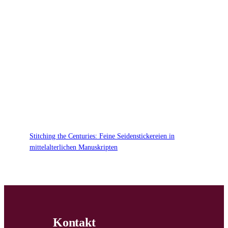
Stitching the Centuries: Feine Seidenstickereien in
mittelalterlichen Manuskripten
Kontakt