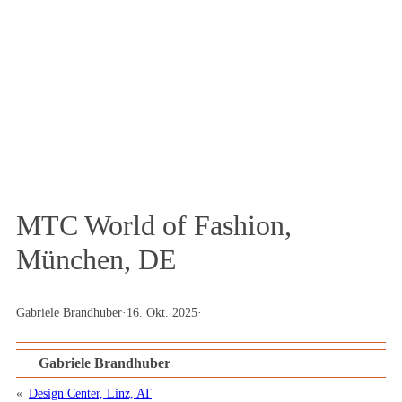
Podcast und Magazin
MTC World of Fashion,
München, DE
Gabriele Brandhuber
·
16. Okt. 2025
·
Gabriele Brandhuber
«
Design Center, Linz, AT