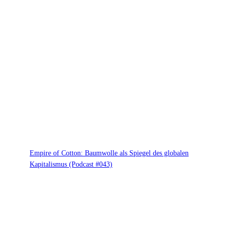
Empire of Cotton: Baumwolle als Spiegel des globalen
Kapitalismus (Podcast #043)