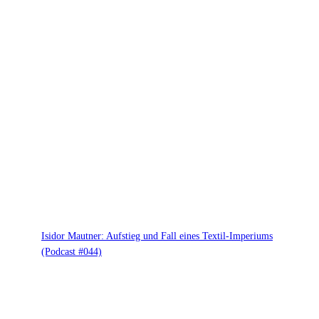
Isidor Mautner: Aufstieg und Fall eines Textil-Imperiums
(Podcast #044)