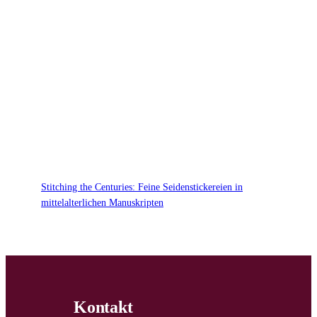
Stitching the Centuries: Feine Seidenstickereien in
mittelalterlichen Manuskripten
Kontakt