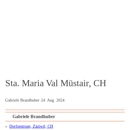
Das Textilportal
Magazin
Sta. Maria Val Müstair, CH
Gabriele Brandhuber
·
24. Aug. 2024
·
Gabriele Brandhuber
«
Dorfzentrum, Zäziwil, CH