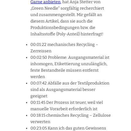
Garne anbieten
, hat Anja Stetter von
„Green Needle“ sorgfältig recherchiert
und zusammengestellt. Mir gefällt an
diesem Artikel, dass sie auch die
Produktionsbedingungen bzw. die
Inhaltsstoffe (Poly-Anteil) hinterfragt!
00:01:22 mechanisches Recycling –
Zerreissen
00:02:50 Probleme: Ausgangsmaterial ist
inhomogen, Etikettierung unzulänglich,
feste Bestandteile müssen entfernt
werden
00:07:42 Abfälle aus der Textilproduktion
sind als Ausgangsmaterial besser
geeignet
00:11:45 Der Prozess ist teuer, weil viel
manuelle Vorarbeit erforderlich ist
00:18:15 chemisches Recycling – Zellulose
verwerten
00:23:05 Kann ich das guten Gewissens