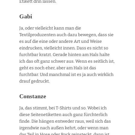
Etikett drin lassen.
Gabi
Ja, oder vielleicht kann man die
Textilproduzenten auch dazu bewegen, dass sie
es auf die eine oder andere Art und Weise
eindrucken, vielleicht innen. Dass es nicht so
furchtbar kratzt. Gerade hinten am Hals halte
ich das oft ganz schwer aus. Wenn es seitlich ist,
geht es noch eher, aber am Hals ist das
furchtbar. Und manchmal ist es ja auch wirklich
drauf gedruckt.
Constanze
Ja, das stimmt, bei T-Shirts und so. Wobei ich
diese Seitenetiketten auch ganz fürchterlich
finde. Die hängen entweder raus, weil sich das
irgendwie nach außen kehrt, oder wenn man
das Teil in Hose oder Rock reinsteckt, dann ist