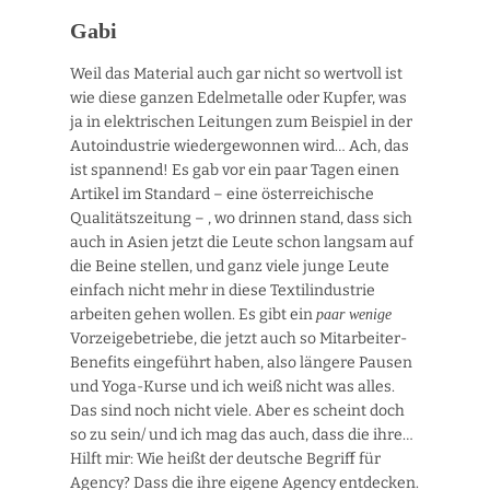
Gabi
Weil das Material auch gar nicht so wertvoll ist
wie diese ganzen Edelmetalle oder Kupfer, was
ja in elektrischen Leitungen zum Beispiel in der
Autoindustrie wiedergewonnen wird… Ach, das
ist spannend! Es gab vor ein paar Tagen einen
Artikel im Standard – eine österreichische
Qualitätszeitung – , wo drinnen stand, dass sich
auch in Asien jetzt die Leute schon langsam auf
die Beine stellen, und ganz viele junge Leute
einfach nicht mehr in diese Textilindustrie
arbeiten gehen wollen. Es gibt ein
paar wenige
Vorzeigebetriebe, die jetzt auch so Mitarbeiter-
Benefits eingeführt haben, also längere Pausen
und Yoga-Kurse und ich weiß nicht was alles.
Das sind noch nicht viele. Aber es scheint doch
so zu sein/ und ich mag das auch, dass die ihre…
Hilft mir: Wie heißt der deutsche Begriff für
Agency? Dass die ihre eigene Agency entdecken.