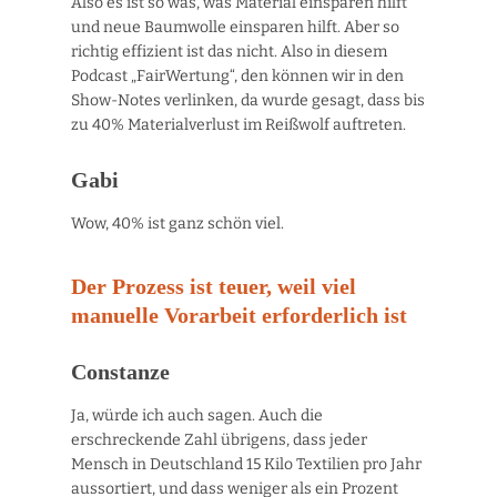
Also es ist so was, was Material einsparen hilft
und neue Baumwolle einsparen hilft. Aber so
richtig effizient ist das nicht. Also in diesem
Podcast „FairWertung“, den können wir in den
Show-Notes verlinken, da wurde gesagt, dass bis
zu 40% Materialverlust im Reißwolf auftreten.
Gabi
Wow, 40% ist ganz schön viel.
Der Prozess ist teuer, weil viel
manuelle Vorarbeit erforderlich ist
Constanze
Ja, würde ich auch sagen. Auch die
erschreckende Zahl übrigens, dass jeder
Mensch in Deutschland 15 Kilo Textilien pro Jahr
aussortiert, und dass weniger als ein Prozent