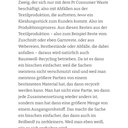
Zweig, der sich nur mit dem Pr Consumer Waste
beschäftigt, also mit Abfällen aus der
Textilproduktion, die auftreten,
ein
bevor
Kleidungsstück zum Kunden kommt. Also im
Produktionsprozess. Aus diesen Resten aus der
Textilproduktion – also zum Beispiel Reste vom
Zuschnitt oder eben Garnreste, oder aus
Webereien, Restbestände oder Abfälle, die dabei
anfallen – daraus wird natürlich auch
Baumwoll-Recycling betrieben. Da ist es dann
ein bisschen einfacher, weil die Sachen
meistens nicht verschmutzt sind und weil man
meistens größere Partien von einem
bestimmten Material hat, das dann recycelt
werden kann. Man hat nicht eine Partie, wo dann
jede Zusammensetzung wieder anders ist,
sondern man hat dann eine größere Menge von
einem Ausgangsrohstoff. Das macht die Sache
ein bisschen einfacher, das dann auch im
Reißwolf zu zerkleinern. Weil man eben weiß,