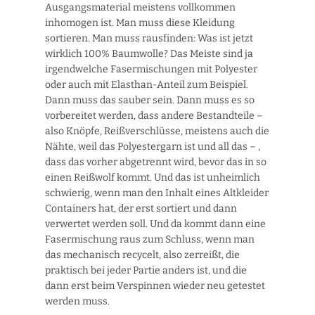
Ausgangsmaterial meistens vollkommen
inhomogen ist. Man muss diese Kleidung
sortieren. Man muss rausfinden: Was ist jetzt
wirklich 100% Baumwolle? Das Meiste sind ja
irgendwelche Fasermischungen mit Polyester
oder auch mit Elasthan-Anteil zum Beispiel.
Dann muss das sauber sein. Dann muss es so
vorbereitet werden, dass andere Bestandteile –
also Knöpfe, Reißverschlüsse, meistens auch die
Nähte, weil das Polyestergarn ist und all das – ,
dass das vorher abgetrennt wird, bevor das in so
einen Reißwolf kommt. Und das ist unheimlich
schwierig, wenn man den Inhalt eines Altkleider
Containers hat, der erst sortiert und dann
verwertet werden soll. Und da kommt dann eine
Fasermischung raus zum Schluss, wenn man
das mechanisch recycelt, also zerreißt, die
praktisch bei jeder Partie anders ist, und die
dann erst beim Verspinnen wieder neu getestet
werden muss.