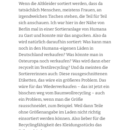
Wenn die Altkleider sortiert werden, dass da
tatsächlich Menschen, meistens Frauen, an
irgendwelchen Tischen stehen, die Teil für Teil
sich anschauen. Ich war hier in der Nähe von
Berlin mal in einer Sortieranlage von Humana
zu Gast und konnte mir das angucken. Also da
wird natürlich daraufhin sortiert: Was kann man
noch in den Humana-eigenen Läden in
Deutschland verkaufen? Was könnte man in
Osteuropa noch verkaufen? Was wird dann eher
recycelt im Textilrecycling? Und da meinten die
Sortiererinnen auch: Diese rausgeschnittenen
Etiketten, das wäre ein größeres Problem. Das
wäre für das Wiederverkaufen – das ist jetzt ein
bisschen weg vom Baumwollrecycling – auch
ein Problem, wenn man die Größe
rausschneidet, zum Beispiel. Weil dann Teile
ohne Größenangabe im Laden nicht richtig
einsortiert werden können. Also lieber für die
Recyclingfähigkeit des Kleidungsstücks das