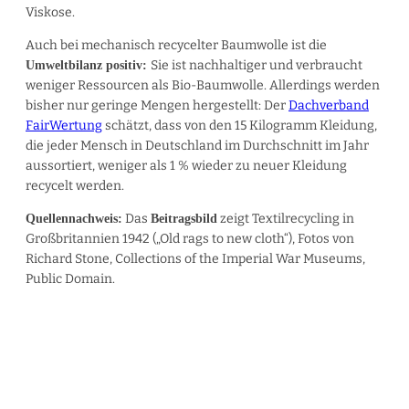
Viskose.
Auch bei mechanisch recycelter Baumwolle ist die
Sie ist nachhaltiger und verbraucht
Umweltbilanz positiv:
weniger Ressourcen als Bio-Baumwolle. Allerdings werden
bisher nur geringe Mengen hergestellt: Der
Dachverband
FairWertung
schätzt, dass von den 15 Kilogramm Kleidung,
die jeder Mensch in Deutschland im Durchschnitt im Jahr
aussortiert, weniger als 1 % wieder zu neuer Kleidung
recycelt werden.
Das
zeigt Textilrecycling in
Quellennachweis:
Beitragsbild
Großbritannien 1942 („Old rags to new cloth“), Fotos von
Richard Stone, Collections of the Imperial War Museums,
Public Domain.