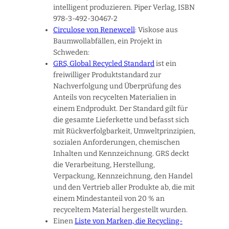
intelligent produzieren. Piper Verlag, ISBN
978-3-492-30467-2
C
irculose von Renewcell
: Viskose aus
Baumwollabfällen, ein Projekt in
Schweden:
GRS, Global Recycled Standard
ist ein
freiwilliger Produktstandard zur
Nachverfolgung und Überprüfung des
Anteils von recycelten Materialien in
einem Endprodukt. Der Standard gilt für
die gesamte Lieferkette und befasst sich
mit Rückverfolgbarkeit, Umweltprinzipien,
sozialen Anforderungen, chemischen
Inhalten und Kennzeichnung. GRS deckt
die Verarbeitung, Herstellung,
Verpackung, Kennzeichnung, den Handel
und den Vertrieb aller Produkte ab, die mit
einem Mindestanteil von 20 % an
recyceltem Material hergestellt wurden.
Einen
Liste von Marken, die Recycling-