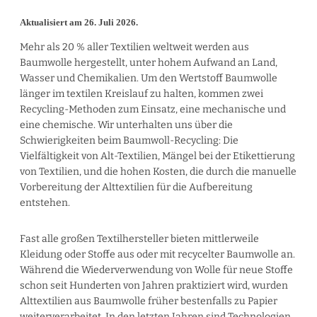
Aktualisiert am 26. Juli 2026.
Mehr als 20 % aller Textilien weltweit werden aus
Baumwolle hergestellt, unter hohem Aufwand an Land,
Wasser und Chemikalien. Um den Wertstoff Baumwolle
länger im textilen Kreislauf zu halten, kommen zwei
Recycling-Methoden zum Einsatz, eine mechanische und
eine chemische. Wir unterhalten uns über die
Schwierigkeiten beim Baumwoll-Recycling: Die
Vielfältigkeit von Alt-Textilien, Mängel bei der Etikettierung
von Textilien, und die hohen Kosten, die durch die manuelle
Vorbereitung der Alttextilien für die Aufbereitung
entstehen.
Fast alle großen Textilhersteller bieten mittlerweile
Kleidung oder Stoffe aus oder mit recycelter Baumwolle an.
Während die Wiederverwendung von Wolle für neue Stoffe
schon seit Hunderten von Jahren praktiziert wird, wurden
Alttextilien aus Baumwolle früher bestenfalls zu Papier
weiterverarbeitet. In den letzten Jahren sind Technologien