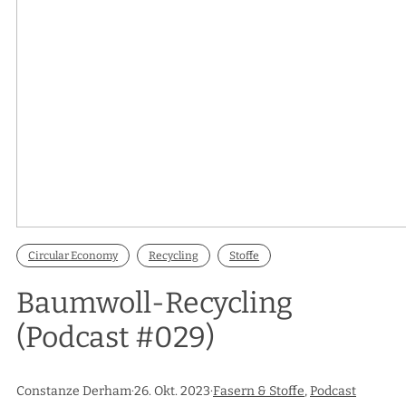
Circular Economy
Recycling
Stoffe
Baumwoll-Recycling
(Podcast #029)
Constanze Derham
·
26. Okt. 2023
·
Fasern & Stoffe
, 
Podcast