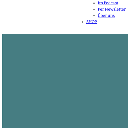
Im Podcast
Per Newsletter
Über uns
SHOP