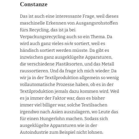
Constanze
Das ist auch eine interessante Frage, weil dieses
maschinelle Erkennen von Ausgangsrohstoffen
fürs Recycling, das ist ja bei
Verpackungsrecycling auch so ein Thema. Da
wird auch ganz vieles
sortiert, weil es
nicht
händisch sortiert werden müsste. Da gibt es
inzwischen ganz ausgeklügelte Apparaturen,
die verschiedene Plastiksorten, und das Metall
raussortieren. Und da frage ich mich wieder: Da
wir ja in der Textilproduktion allgemein so wenig
vollautomatische Prozesse haben, ob es in der
Textilproduktion jemals dazu kommen wird. Weil
es ja immer der Faktor war, dass es bisher
immer viel billiger war, solche Textilsachen
irgendwo nach Asien auszulagern, wo Leute das
für einen Hungerlohn machen. Sodass sich
ausgeklügelte Apparaturen wie in der
Autoindustrie zum Beispiel nicht lohnen.