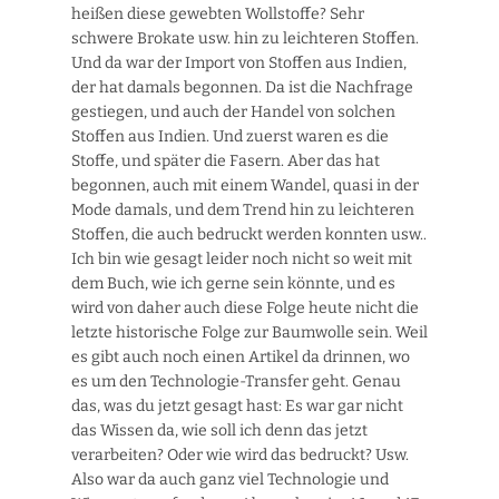
heißen diese gewebten Wollstoffe? Sehr
schwere Brokate usw. hin zu leichteren Stoffen.
Und da war der Import von Stoffen aus Indien,
der hat damals begonnen. Da ist die Nachfrage
gestiegen, und auch der Handel von solchen
Stoffen aus Indien. Und zuerst waren es die
Stoffe, und später die Fasern. Aber das hat
begonnen, auch mit einem Wandel, quasi in der
Mode damals, und dem Trend hin zu leichteren
Stoffen, die auch bedruckt werden konnten usw..
Ich bin wie gesagt leider noch nicht so weit mit
dem Buch, wie ich gerne sein könnte, und es
wird von daher auch diese Folge heute nicht die
letzte historische Folge zur Baumwolle sein. Weil
es gibt auch noch einen Artikel da drinnen, wo
es um den Technologie-Transfer geht. Genau
das, was du jetzt gesagt hast: Es war gar nicht
das Wissen da, wie soll ich denn das jetzt
verarbeiten? Oder wie wird das bedruckt? Usw.
Also war da auch ganz viel Technologie und