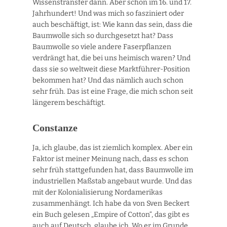
Wissenstransfer dann. Aber schon im 16. und 17.
Jahrhundert! Und was mich so fasziniert oder
auch beschäftigt, ist: Wie kann das sein, dass die
Baumwolle sich so durchgesetzt hat? Dass
Baumwolle so viele andere Faserpflanzen
verdrängt hat, die bei uns heimisch waren? Und
dass sie so weltweit diese Marktführer-Position
bekommen hat? Und das nämlich auch schon
sehr früh. Das ist eine Frage, die mich schon seit
längerem beschäftigt.
Constanze
Ja, ich glaube, das ist ziemlich komplex. Aber ein
Faktor ist meiner Meinung nach, dass es schon
sehr früh stattgefunden hat, dass Baumwolle im
industriellen Maßstab angebaut wurde. Und das
mit der Kolonialisierung Nordamerikas
zusammenhängt. Ich habe da von Sven Beckert
ein Buch gelesen „Empire of Cotton“, das gibt es
auch auf Deutsch, glaube ich. Wo er im Grunde