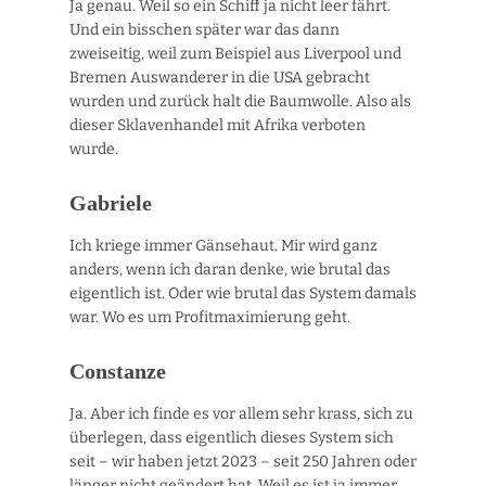
Ja genau. Weil so ein Schiff ja nicht leer fährt.
Und ein bisschen später war das dann
zweiseitig, weil zum Beispiel aus Liverpool und
Bremen Auswanderer in die USA gebracht
wurden und zurück halt die Baumwolle. Also als
dieser Sklavenhandel mit Afrika verboten
wurde.
Gabriele
Ich kriege immer Gänsehaut. Mir wird ganz
anders, wenn ich daran denke, wie brutal das
eigentlich ist. Oder wie brutal das System damals
war. Wo es um Profitmaximierung geht.
Constanze
Ja. Aber ich finde es vor allem sehr krass, sich zu
überlegen, dass eigentlich dieses System sich
seit – wir haben jetzt 2023 – seit 250 Jahren oder
länger nicht geändert hat. Weil es ist ja immer