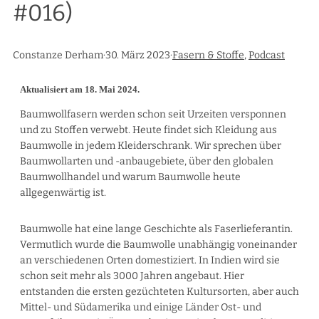
#016)
Constanze Derham
·
30. März 2023
·
Fasern & Stoffe
, 
Podcast
Aktualisiert am 18. Mai 2024.
Baumwollfasern werden schon seit Urzeiten versponnen
und zu Stoffen verwebt. Heute findet sich Kleidung aus
Baumwolle in jedem Kleiderschrank. Wir sprechen über
Baumwollarten und -anbaugebiete, über den globalen
Baumwollhandel und warum Baumwolle heute
allgegenwärtig ist.
Baumwolle hat eine lange Geschichte als Faserlieferantin.
Vermutlich wurde die Baumwolle unabhängig voneinander
an verschiedenen Orten domestiziert. In Indien wird sie
schon seit mehr als 3000 Jahren angebaut. Hier
entstanden die ersten gezüchteten Kultursorten, aber auch
Mittel- und Südamerika und einige Länder Ost- und