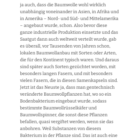
ja auch, dass die Baumwolle wohl wirklich
unabhängig voneinander in Asien, in Afrika und
in Amerika – Nord- und Süd- und Mittelamerika
– angebaut wurde, schon. Also bevor diese
ganze industrielle Produktion einsetzte und das
Saatgut dann auch weltweit verteilt wurde, gab
es überall, vor Tausenden von Jahren schon,
lokalen Baumwollanbau mit Sorten oder Arten,
die für den Kontinent typisch waren. Und daraus
sind später auch Sorten gezüchtet worden, mit
besonders langen Fasern, und mit besonders
vielen Fasern, die in diesen Samenkapseln sind.
Jetzt ist das Neuste ja, dass man gentechnisch
veränderte Baumwollpflanzen hat, wo so ein
Bodenbakterium eingebaut wurde, sodass
bestimmte Baumwollrüsselkäfer und
Baumwollspinner, die sonst diese Pflanzen
befallen, quasi vergiftet werden, wenn sie das
anbohren. Weil Substanzen von diesem
Bakterium in der Pflanze sind. Das ist auch eine