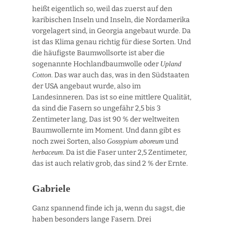
heißt eigentlich so, weil das zuerst auf den
karibischen Inseln und Inseln, die Nordamerika
vorgelagert sind, in Georgia angebaut wurde. Da
ist das Klima genau richtig für diese Sorten. Und
die häufigste Baumwollsorte ist aber die
sogenannte Hochlandbaumwolle oder
Upland
. Das war auch das, was in den Südstaaten
Cotton
der USA angebaut wurde, also im
Landesinneren. Das ist so eine mittlere Qualität,
da sind die Fasern so ungefähr 2,5 bis 3
Zentimeter lang, Das ist 90 % der weltweiten
Baumwollernte im Moment. Und dann gibt es
noch zwei Sorten, also
und
Gossypium aboreum
. Da ist die Faser unter 2,5 Zentimeter,
herbaceum
das ist auch relativ grob, das sind 2 % der Ernte.
Gabriele
Ganz spannend finde ich ja, wenn du sagst, die
haben besonders lange Fasern. Drei