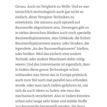
Genau. Auch im Vergleich zu Wolle. Und es war
tatsächlich technologisch auch gar nicht so
einfach, diese Verspinn-Techniken zu
entwickeln. Die müssen auch speziell auf
Baumwolle abgestimmt sein. Deswegen gibt es
in vielen deutschen Städten auch noch spezielle
Baumwollspinnereien. Also Gebäude, die früher
Baumwollspinnereien waren, oder Straßen, die
irgendwie „An der Baumwollspinnerei“ hießen,
oder heißen. Weil das einfach eine andere
Technik, oder andere Maschinen dafür nötig
waren. Und das Interessante ist eigentlich, dass
in Indien diese ganze Technologie schon
vorhanden war, bevor das in Europa praktisch
auch zum Teil noch mal parallel neu erfunden
wurde, oder man nach Indien gefahren ist, um
sich da auch Ideen zu holen, wie man das
mechanisch verarbeitet. Also in Indien konnten
schon sehr lange sehr feine und stabile Stoffe
aus Baumwolle hergestellt werden, die dann