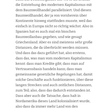
die Entstehung des modernen Kapitalismus mit
dem Baumwollhandel parallelisiert. Und diesen
Baumwollhandel, der ja von vornherein über
Kontinente hinweg stattfinden musste, weil das
einfach in Europa nicht so richtig wächst. Also in
Spanien hat es auch mal ein bisschen
Baumwollanbau gegeben, und wie gesagt
Griechenland. Aber es sind meistens sehr große
Distanzen, die da überbrückt werden müssen.
Und dass das dazu geführt hat, also erstens,
dass das, was man vom modernen Kapitalismus
kennt: dass man Kredite gibt; dass man auf
Vertrauensbasis handeln kann; dass man
gemeinsame gesetzliche Regelungen hat, damit
solche Geschäfte auch funktionieren, über diese
langen Strecken und auch zeitlichen Distanzen,
zum Teil; also, dass das dadurch entstanden ist.
Dass aber auch die Tatsache, dass halt in
Nordamerika dieses Land kolonialisiert wurde,
also dass da immer mehr Land von den