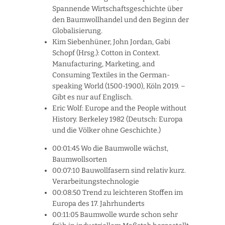
Spannende Wirtschaftsgeschichte über
den Baumwollhandel und den Beginn der
Globalisierung.
Kim Siebenhüner, John Jordan, Gabi
Schopf (Hrsg.): Cotton in Context.
Manufacturing, Marketing, and
Consuming Textiles in the German-
speaking World (1500-1900), Köln 2019. –
Gibt es nur auf Englisch.
Eric Wolf: Europe and the People without
History. Berkeley 1982 (Deutsch: Europa
und die Völker ohne Geschichte.)
00:01:45 Wo die Baumwolle wächst,
Baumwollsorten
00:07:10 Bauwollfasern sind relativ kurz.
Verarbeitungstechnologie
00:08:50 Trend zu leichteren Stoffen im
Europa des 17. Jahrhunderts
00:11:05 Baumwolle wurde schon sehr