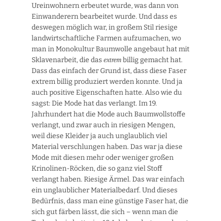
Ureinwohnern erbeutet wurde, was dann von
Einwanderern bearbeitet wurde. Und dass es
deswegen möglich war, in großem Stil riesige
landwirtschaftliche Farmen aufzumachen, wo
man in Monokultur Baumwolle angebaut hat mit
Sklavenarbeit, die das
billig gemacht hat.
extrem
Dass das einfach der Grund ist, dass diese Faser
extrem billig produziert werden konnte. Und ja
auch positive Eigenschaften hatte. Also wie du
sagst: Die Mode hat das verlangt. Im 19.
Jahrhundert hat die Mode auch Baumwollstoffe
verlangt, und zwar auch in riesigen Mengen,
weil diese Kleider ja auch unglaublich viel
Material verschlungen haben. Das war ja diese
Mode mit diesen mehr oder weniger großen
Krinolinen-Röcken, die so ganz viel Stoff
verlangt haben. Riesige Ärmel. Das war einfach
ein unglaublicher Materialbedarf. Und dieses
Bedürfnis, dass man eine günstige Faser hat, die
sich gut färben lässt, die sich – wenn man die