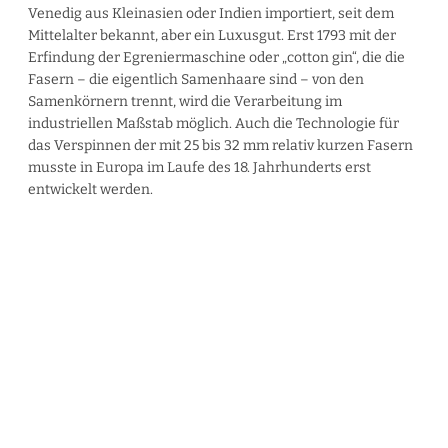
Venedig aus Kleinasien oder Indien importiert, seit dem
Mittelalter bekannt, aber ein Luxusgut. Erst 1793 mit der
Erfindung der Egreniermaschine oder „cotton gin“, die die
Fasern – die eigentlich Samenhaare sind – von den
Samenkörnern trennt, wird die Verarbeitung im
industriellen Maßstab möglich. Auch die Technologie für
das Verspinnen der mit 25 bis 32 mm relativ kurzen Fasern
musste in Europa im Laufe des 18. Jahrhunderts erst
entwickelt werden.