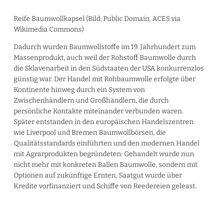
Reife Baumwollkapsel (Bild: Public Domain, ACES via
Wikimedia Commons)
Dadurch wurden Baumwollstoffe im 19. Jahrhundert zum
Massenprodukt, auch weil der Rohstoff Baumwolle durch
die Sklavenarbeit in den Südstaaten der USA konkurrenzlos
günstig war. Der Handel mit Rohbaumwolle erfolgte über
Kontinente hinweg durch ein System von
Zwischenhändlern und Großhändlern, die durch
persönliche Kontakte miteinander verbunden waren.
Später entstanden in den europäischen Handelszentren
wie Liverpool und Bremen Baumwollbörsen, die
Qualitätsstandards einführten und den modernen Handel
mit Agrarprodukten begründeten: Gehandelt wurde nun
nicht mehr mit konkreten Ballen Baumwolle, sondern mit
Optionen auf zukünftige Ernten, Saatgut wurde über
Kredite vorfinanziert und Schiffe von Reedereien geleast.