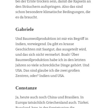
bei der Ernte trocken sein, damit die Kapseln an
den Sträuchern aufspringen. Also das sind
schon besondere klimatische Bedingungen, die
es da braucht.
Gabriele
Und Baumwollproduktion ist mir ein Begriff in
Indien, vorwiegend. Da gibt es krasse
Geschichten mit Saatgut, das ausgeteilt wird,
und das sich nicht vermehrt. Boah! Über
Baumwollproduktion habe ich in den letzten
Jahren so viele schreckliche Dinge gehört. Und
USA. Das sind glaube ich die zwei großen
Zentren, oder? Indien und USA.
Constanze
Ja, heute auch noch China und Brasilien. In
Europa tatsächlich Griechenland auch. Türkei.
Russland, bzw. in der Sowjetunion die