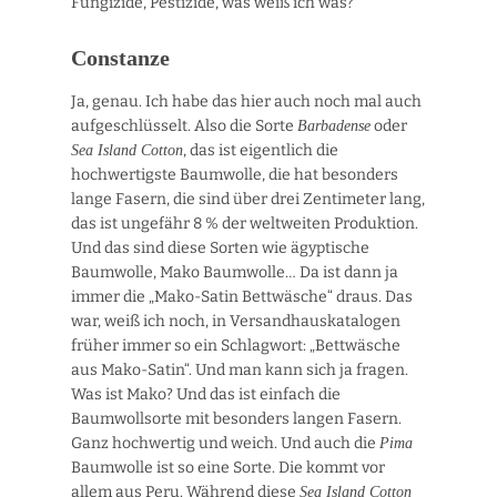
Fungizide, Pestizide, was weiß ich was?
Constanze
Ja, genau. Ich habe das hier auch noch mal auch
aufgeschlüsselt. Also die Sorte
oder
Barbadense
, das ist eigentlich die
Sea Island Cotton
hochwertigste Baumwolle, die hat besonders
lange Fasern, die sind über drei Zentimeter lang,
das ist ungefähr 8 % der weltweiten Produktion.
Und das sind diese Sorten wie ägyptische
Baumwolle, Mako Baumwolle… Da ist dann ja
immer die „Mako-Satin Bettwäsche“ draus. Das
war, weiß ich noch, in Versandhauskatalogen
früher immer so ein Schlagwort: „Bettwäsche
aus Mako-Satin“. Und man kann sich ja fragen.
Was ist Mako? Und das ist einfach die
Baumwollsorte mit besonders langen Fasern.
Ganz hochwertig und weich. Und auch die
Pima
Baumwolle ist so eine Sorte. Die kommt vor
allem aus Peru. Während diese
Sea Island Cotton