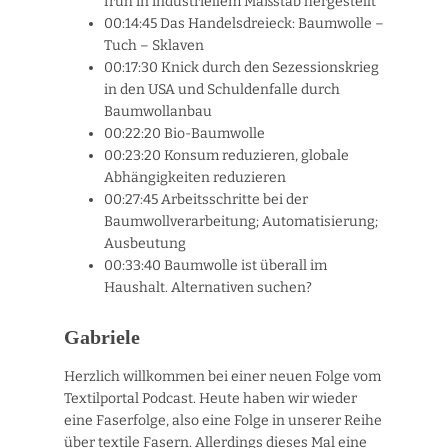
früh in industriellem Maßstab hergestellt
00:14:45 Das Handelsdreieck: Baumwolle –
Tuch – Sklaven
00:17:30 Knick durch den Sezessionskrieg
in den USA und Schuldenfalle durch
Baumwollanbau
00:22:20 Bio-Baumwolle
00:23:20 Konsum reduzieren, globale
Abhängigkeiten reduzieren
00:27:45 Arbeitsschritte bei der
Baumwollverarbeitung; Automatisierung;
Ausbeutung
00:33:40 Baumwolle ist überall im
Haushalt. Alternativen suchen?
Gabriele
Herzlich willkommen bei einer neuen Folge vom
Textilportal Podcast. Heute haben wir wieder
eine Faserfolge, also eine Folge in unserer Reihe
über textile Fasern. Allerdings dieses Mal eine