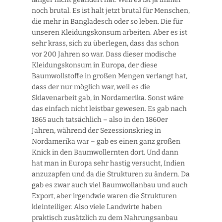
noch brutal. Es ist halt jetzt brutal für Menschen,
die mehr in Bangladesch oder so leben. Die für
unseren Kleidungskonsum arbeiten. Aber es ist
sehr krass, sich zu überlegen, dass das schon
vor 200 Jahren so war. Dass dieser modische
Kleidungskonsum in Europa, der diese
Baumwollstoffe in großen Mengen verlangt hat,
dass der nur möglich war, weil es die
Sklavenarbeit gab, in Nordamerika. Sonst wäre
das einfach nicht leistbar gewesen. Es gab nach
1865 auch tatsächlich – also in den 1860er
Jahren, während der Sezessionskrieg in
Nordamerika war – gab es einen ganz großen
Knick in den Baumwollernten dort. Und dann
hat man in Europa sehr hastig versucht, Indien
anzuzapfen und da die Strukturen zu ändern. Da
gab es zwar auch viel Baumwollanbau und auch
Export, aber irgendwie waren die Strukturen
kleinteiliger. Also viele Landwirte haben
praktisch zusätzlich zu dem Nahrungsanbau