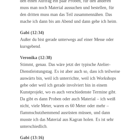
den einen Auftrag ein paar Proben, für den anderen
muss man noch Material aussuchen und bestellen, für
den dritten muss man das Teil zusammennähen. Das
mache ich dann bis am Abend und dann gehe ich heim.
Gabi (12:34)
Außer du bist gerade unterwegs auf einer Messe oder
kursgebend.
Veronika (12:38)
Stimmt, genau. Das wäre jetzt der typische Atelier-
Dienstleistungstag. Es ist aber auch so, dass ich teilweise
auswärts bin, weil ich unterrichte, weil ich Workshops
gebe oder weil ich gerade involviert bin in einem
Kunstprojekt, wo es auch verschiedenste Termine gibt.
Da gibt es dann Proben oder auch Material – ich weiß
nicht, viele Meter, waren es 60 Meter oder mehr –
flammschutzhemmend ausrüsten müssen, und dann
musste ich das Material aus Kagran holen. Es ist sehr
unterschiedlich.
Gabi (13:16)