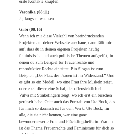
erste Kontakte knüpfen.
Veronika (08:11)
Ja, langsam wachsen.
Gabi (08:16)
Wenn ich mir diese Vielzahl von beeindruckenden
Projekten auf deiner Webseite anschaue, dann fällt mir
auf, dass du in deinen eigenen Projekten häufig
feministische und auch politische Themen aufgreifst, in
denen du zum Beispiel für Frauenrechte und
reproduktive Rechte eintrittst. Ein Slogan ist zum
Beispiel: „Der Platz der Frauen ist im Widerstand.“ Und
es gibt so ein Modell, wo eine Frau ihre Muskeln zeigt,
oder eben dieser eine Schal, der offensichtlich eine
Vulva mit Stinkefingern zeigt, wo ich erst ein bisschen
gerätselt habe. Oder auch das Portrait von Ute Bock, das
für mich so ikonisch ist für dein Werk. Ute Bock, für
alle, die sie nicht kennen, war eine ganz
bewundernswerte Frau und Flüchtlingshelferin. Warum
ist das Thema Frauenrechte und Feminismus für dich so