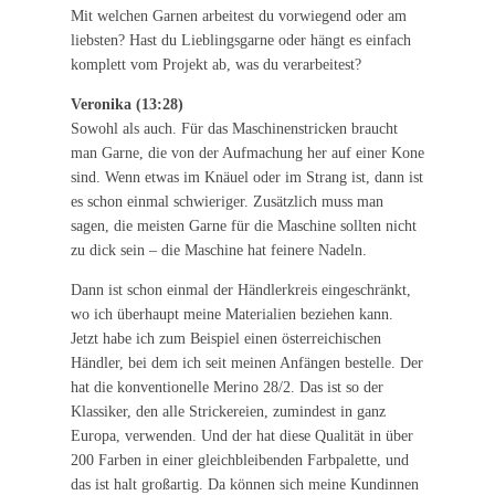
Mit welchen Garnen arbeitest du vorwiegend oder am
liebsten? Hast du Lieblingsgarne oder hängt es einfach
komplett vom Projekt ab, was du verarbeitest?
Veronika (13:28)
Sowohl als auch. Für das Maschinenstricken braucht
man Garne, die von der Aufmachung her auf einer Kone
sind. Wenn etwas im Knäuel oder im Strang ist, dann ist
es schon einmal schwieriger. Zusätzlich muss man
sagen, die meisten Garne für die Maschine sollten nicht
zu dick sein – die Maschine hat feinere Nadeln.
Dann ist schon einmal der Händlerkreis eingeschränkt,
wo ich überhaupt meine Materialien beziehen kann.
Jetzt habe ich zum Beispiel einen österreichischen
Händler, bei dem ich seit meinen Anfängen bestelle. Der
hat die konventionelle Merino 28/2. Das ist so der
Klassiker, den alle Strickereien, zumindest in ganz
Europa, verwenden. Und der hat diese Qualität in über
200 Farben in einer gleichbleibenden Farbpalette, und
das ist halt großartig. Da können sich meine Kundinnen