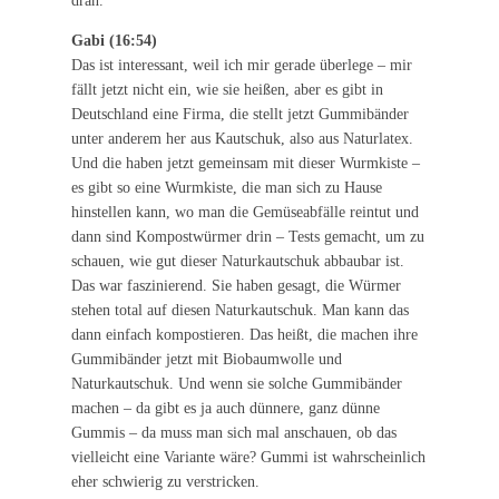
dran.
Gabi (16:54)
Das ist interessant, weil ich mir gerade überlege – mir
fällt jetzt nicht ein, wie sie heißen, aber es gibt in
Deutschland eine Firma, die stellt jetzt Gummibänder
unter anderem her aus Kautschuk, also aus Naturlatex.
Und die haben jetzt gemeinsam mit dieser Wurmkiste –
es gibt so eine Wurmkiste, die man sich zu Hause
hinstellen kann, wo man die Gemüseabfälle reintut und
dann sind Kompostwürmer drin – Tests gemacht, um zu
schauen, wie gut dieser Naturkautschuk abbaubar ist.
Das war faszinierend. Sie haben gesagt, die Würmer
stehen total auf diesen Naturkautschuk. Man kann das
dann einfach kompostieren. Das heißt, die machen ihre
Gummibänder jetzt mit Biobaumwolle und
Naturkautschuk. Und wenn sie solche Gummibänder
machen – da gibt es ja auch dünnere, ganz dünne
Gummis – da muss man sich mal anschauen, ob das
vielleicht eine Variante wäre? Gummi ist wahrscheinlich
eher schwierig zu verstricken.