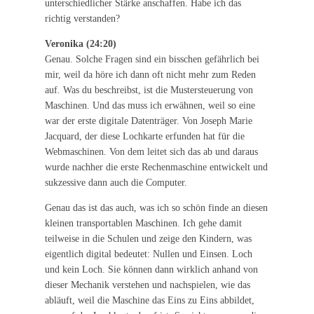
unterschiedlicher Stärke anschaffen. Habe ich das
richtig verstanden?
Veronika (24:20)
Genau. Solche Fragen sind ein bisschen gefährlich bei
mir, weil da höre ich dann oft nicht mehr zum Reden
auf. Was du beschreibst, ist die Mustersteuerung von
Maschinen. Und das muss ich erwähnen, weil so eine
war der erste digitale Datenträger. Von Joseph Marie
Jacquard, der diese Lochkarte erfunden hat für die
Webmaschinen. Von dem leitet sich das ab und daraus
wurde nachher die erste Rechenmaschine entwickelt und
sukzessive dann auch die Computer.
Genau das ist das auch, was ich so schön finde an diesen
kleinen transportablen Maschinen. Ich gehe damit
teilweise in die Schulen und zeige den Kindern, was
eigentlich digital bedeutet: Nullen und Einsen. Loch
und kein Loch. Sie können dann wirklich anhand von
dieser Mechanik verstehen und nachspielen, wie das
abläuft, weil die Maschine das Eins zu Eins abbildet,