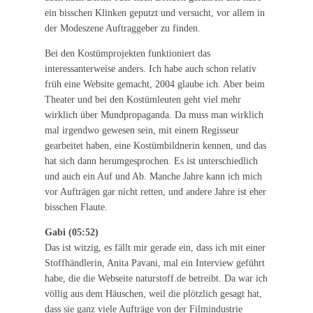
ein bisschen Klinken geputzt und versucht, vor allem in
der Modeszene Auftraggeber zu finden.
Bei den Kostümprojekten funktioniert das
interessanterweise anders. Ich habe auch schon relativ
früh eine Website gemacht, 2004 glaube ich. Aber beim
Theater und bei den Kostümleuten geht viel mehr
wirklich über Mundpropaganda. Da muss man wirklich
mal irgendwo gewesen sein, mit einem Regisseur
gearbeitet haben, eine Kostümbildnerin kennen, und das
hat sich dann herumgesprochen. Es ist unterschiedlich
und auch ein Auf und Ab. Manche Jahre kann ich mich
vor Aufträgen gar nicht retten, und andere Jahre ist eher
bisschen Flaute.
Gabi (05:52)
Das ist witzig, es fällt mir gerade ein, dass ich mit einer
Stoffhändlerin, Anita Pavani, mal ein Interview geführt
habe, die die Webseite naturstoff.de betreibt. Da war ich
völlig aus dem Häuschen, weil die plötzlich gesagt hat,
dass sie ganz viele Aufträge von der Filmindustrie