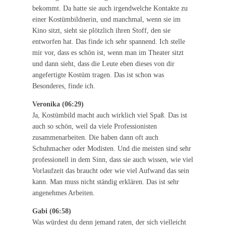
bekommt. Da hatte sie auch irgendwelche Kontakte zu
einer Kostümbildnerin, und manchmal, wenn sie im
Kino sitzt, sieht sie plötzlich ihren Stoff, den sie
entworfen hat. Das finde ich sehr spannend. Ich stelle
mir vor, dass es schön ist, wenn man im Theater sitzt
und dann sieht, dass die Leute eben dieses von dir
angefertigte Kostüm tragen. Das ist schon was
Besonderes, finde ich.
Veronika (06:29)
Ja, Kostümbild macht auch wirklich viel Spaß. Das ist
auch so schön, weil da viele Professionisten
zusammenarbeiten. Die haben dann oft auch
Schuhmacher oder Modisten. Und die meisten sind sehr
professionell in dem Sinn, dass sie auch wissen, wie viel
Vorlaufzeit das braucht oder wie viel Aufwand das sein
kann. Man muss nicht ständig erklären. Das ist sehr
angenehmes Arbeiten.
Gabi (06:58)
Was würdest du denn jemand raten, der sich vielleicht