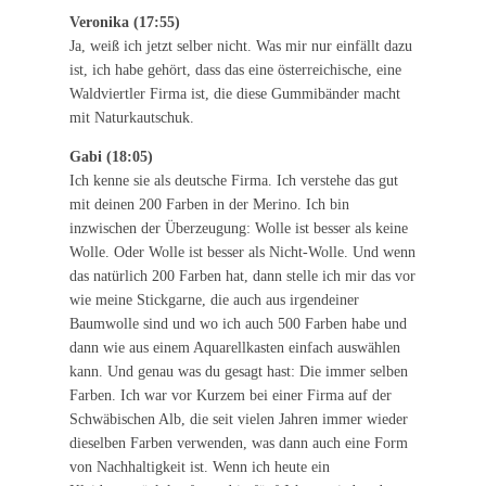
Veronika (17:55)
Ja, weiß ich jetzt selber nicht. Was mir nur einfällt dazu
ist, ich habe gehört, dass das eine österreichische, eine
Waldviertler Firma ist, die diese Gummibänder macht
mit Naturkautschuk.
Gabi (18:05)
Ich kenne sie als deutsche Firma. Ich verstehe das gut
mit deinen 200 Farben in der Merino. Ich bin
inzwischen der Überzeugung: Wolle ist besser als keine
Wolle. Oder Wolle ist besser als Nicht-Wolle. Und wenn
das natürlich 200 Farben hat, dann stelle ich mir das vor
wie meine Stickgarne, die auch aus irgendeiner
Baumwolle sind und wo ich auch 500 Farben habe und
dann wie aus einem Aquarellkasten einfach auswählen
kann. Und genau was du gesagt hast: Die immer selben
Farben. Ich war vor Kurzem bei einer Firma auf der
Schwäbischen Alb, die seit vielen Jahren immer wieder
dieselben Farben verwenden, was dann auch eine Form
von Nachhaltigkeit ist. Wenn ich heute ein