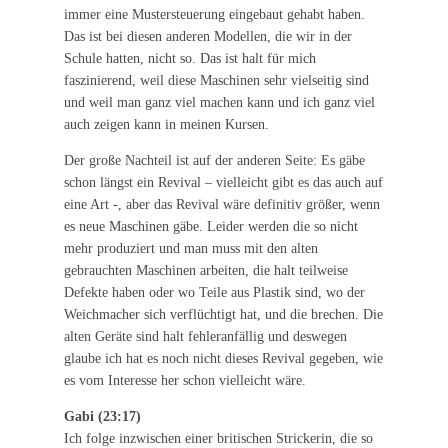
immer eine Mustersteuerung eingebaut gehabt haben.
Das ist bei diesen anderen Modellen, die wir in der
Schule hatten, nicht so. Das ist halt für mich
faszinierend, weil diese Maschinen sehr vielseitig sind
und weil man ganz viel machen kann und ich ganz viel
auch zeigen kann in meinen Kursen.
Der große Nachteil ist auf der anderen Seite: Es gäbe
schon längst ein Revival – vielleicht gibt es das auch auf
eine Art -, aber das Revival wäre definitiv größer, wenn
es neue Maschinen gäbe. Leider werden die so nicht
mehr produziert und man muss mit den alten
gebrauchten Maschinen arbeiten, die halt teilweise
Defekte haben oder wo Teile aus Plastik sind, wo der
Weichmacher sich verflüchtigt hat, und die brechen. Die
alten Geräte sind halt fehleranfällig und deswegen
glaube ich hat es noch nicht dieses Revival gegeben, wie
es vom Interesse her schon vielleicht wäre.
Gabi (23:17)
Ich folge inzwischen einer britischen Strickerin, die so