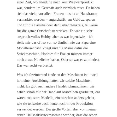
einer Zeit, wo Kleidung noch kein Wegwerfprodukt
war, sondern im Geschäft auch ziemlich teuer. Da haben
sich das viele, vor allem Frauen – es ist an Hausfrauen
vermarktet worden – angeschafft, um Geld zu sparen
und für die Familie oder den Bekanntenkreis, teilweise
für die ganze Ortschaft zu stricken. Es war ein sehr
anspruchsvolles Hobby, aber es war irgendwie – ich
stelle mir das oft so vor, so ähnlich wie der Papa eine
Modelleisenbahn kriegt und die Mama dafür die
Strickmaschine. Hobbies für Frauen müssen immer
noch etwas Nützliches haben. Oder so war es zumindest.
Das war recht verbreitet.
Was ich faszinierend finde an den Maschinen ist – weil
in meiner Ausbildung hatten wir solche Maschinen
nicht. Es gibt auch andere Handstrickmaschinen, wir
haben schon mit der Hand auf Maschinen gearbeitet, das
waren robustere Modelle, ein bisschen anders gebaut,
wie sie teilweise auch heute noch in der Produktion
verwendet werden. Der große Vorteil aber von meiner
ersten Haushaltsstrickmaschine war der, dass die schon