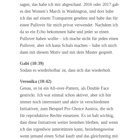
sagen, das habe ich mir abgeschaut. 2016 oder 2017 gab
es den Women’s March in Washington, und dort habe
ich das auf einem Transparent gesehen und habe das für
einen Pullover für mich privat verwendet. Nachdem ich
da so ein Echo bekommen habe und jeder so einen
Pullover haben wollte – ich mache nicht für jeden einen
Pullover, aber ich kann Schals machen – habe ich mich
dann mit diesem Motiv und mit dem Muster gespielt.
Gabi (10:39)
Sodass es wiederholbar ist, dass sich das wiederholt.
Veronika (10:42)
Genau, es ist ein All-over-Pattern, als Double Face
gestrickt. Ich war einmal schon aktiver, aber ich bin
immer noch interessiert und aktiv in verschiedenen
Initiativen, zum Beispiel Pro Choice Austria, die sich
für reproduktive Rechte einsetzen. Es ist halt wichtig,
dass diese Initiativen weiter bestehen bleiben, und wenn
ich das irgendwie unterstützen kann, beziehungsweise
wenn jemand einen Schal kauft und das gleichzeitig mit