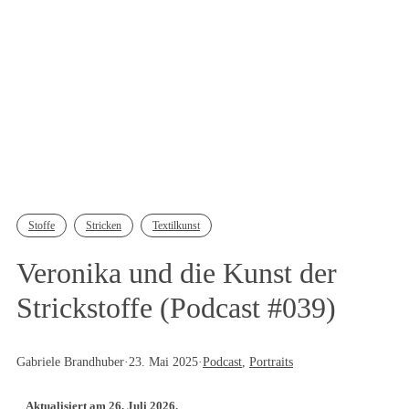
Stoffe
Stricken
Textilkunst
Veronika und die Kunst der
Strickstoffe (Podcast #039)
Gabriele Brandhuber
·
23. Mai 2025
·
Podcast
, 
Portraits
Aktualisiert am 26. Juli 2026.