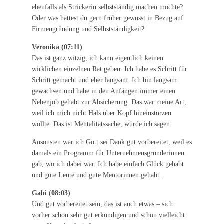
ebenfalls als Strickerin selbstständig machen möchte?
Oder was hättest du gern früher gewusst in Bezug auf
Firmengründung und Selbstständigkeit?
Veronika (07:11)
Das ist ganz witzig, ich kann eigentlich keinen
wirklichen einzelnen Rat geben. Ich habe es Schritt für
Schritt gemacht und eher langsam. Ich bin langsam
gewachsen und habe in den Anfängen immer einen
Nebenjob gehabt zur Absicherung. Das war meine Art,
weil ich mich nicht Hals über Kopf hineinstürzen
wollte. Das ist Mentalitätssache, würde ich sagen.
Ansonsten war ich Gott sei Dank gut vorbereitet, weil es
damals ein Programm für Unternehmensgründerinnen
gab, wo ich dabei war. Ich habe einfach Glück gehabt
und gute Leute und gute Mentorinnen gehabt.
Gabi (08:03)
Und gut vorbereitet sein, das ist auch etwas – sich
vorher schon sehr gut erkundigen und schon vielleicht