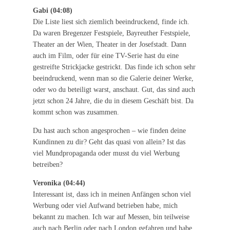
Gabi (04:08)
Die Liste liest sich ziemlich beeindruckend, finde ich.
Da waren Bregenzer Festspiele, Bayreuther Festspiele,
Theater an der Wien, Theater in der Josefstadt. Dann
auch im Film, oder für eine TV-Serie hast du eine
gestreifte Strickjacke gestrickt. Das finde ich schon sehr
beeindruckend, wenn man so die Galerie deiner Werke,
oder wo du beteiligt warst, anschaut. Gut, das sind auch
jetzt schon 24 Jahre, die du in diesem Geschäft bist. Da
kommt schon was zusammen.
Du hast auch schon angesprochen – wie finden deine
Kundinnen zu dir? Geht das quasi von allein? Ist das
viel Mundpropaganda oder musst du viel Werbung
betreiben?
Veronika (04:44)
Interessant ist, dass ich in meinen Anfängen schon viel
Werbung oder viel Aufwand betrieben habe, mich
bekannt zu machen. Ich war auf Messen, bin teilweise
auch nach Berlin oder nach London gefahren und habe