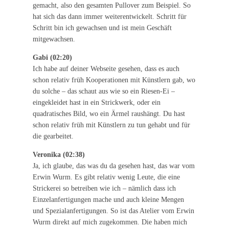
gemacht, also den gesamten Pullover zum Beispiel. So
hat sich das dann immer weiterentwickelt. Schritt für
Schritt bin ich gewachsen und ist mein Geschäft
mitgewachsen.
Gabi (02:20)
Ich habe auf deiner Webseite gesehen, dass es auch
schon relativ früh Kooperationen mit Künstlern gab, wo
du solche – das schaut aus wie so ein Riesen-Ei –
eingekleidet hast in ein Strickwerk, oder ein
quadratisches Bild, wo ein Ärmel raushängt. Du hast
schon relativ früh mit Künstlern zu tun gehabt und für
die gearbeitet.
Veronika (02:38)
Ja, ich glaube, das was du da gesehen hast, das war vom
Erwin Wurm. Es gibt relativ wenig Leute, die eine
Strickerei so betreiben wie ich – nämlich dass ich
Einzelanfertigungen mache und auch kleine Mengen
und Spezialanfertigungen. So ist das Atelier vom Erwin
Wurm direkt auf mich zugekommen. Die haben mich