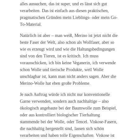
alles aussuchen, das ist super, und es lässt sich gut
verarbeiten. Das ist einfach aus diesen praktischen,
pragmatischen Gründen mein Lieblings- oder mein Go-
To-Material.
Natürlich ist aber – man weiß, Merino ist jetzt nicht die
beste Faser der Welt, also schon als Wollfaser, aber so
wie es erzeugt wird und wie die Haltungsbedingungen
sind von den Tieren, ist es kritisch. Ich muss
vorausschicken, ich bin keine Veganerin, ich verwende
schon Wolle und tierische Produkte, weil Wolle
unschlagbar ist, kann man nicht anders sagen. Aber die
Merino-Wolle hat eben große Probleme.
Je nach Auftrag würde ich nicht nur konventionelle
Garne verwenden, sondern auch nachhaltige – also
ökologisch angebaute bei der Baumwolle zum Beispiel,
oder aus kontrolliert biologischer Tierhaltung
stammende bei der Wolle, oder Tencel. Viskose-Fasern,
die nachhaltig hergestellt sind, lassen sich schön
verarbeiten und haben tolle Eigenschaften. Viskose ist