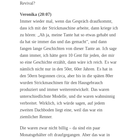
Revival?
Veronika (20:07)
Immer wieder mal, wenn das Gespräch draufkommt,
dass ich mit der Strickmaschine arbeite, dann kriege ich
zu hören: „Ah ja, meine Tante hat so etwas gehabt und
da hat sie immer das und das gemacht“, und dann
fangen lange Geschichten von dieser Tante an. Ich sage
dann immer, ich hätte gern 10 Cent für jeden, der mir
so eine Geschichte erzählt, dann wäre ich reich. Es war
nämlich nicht nur in den 50er, 60er Jahren. Es hat in
den 50ern begonnen circa, aber bis in die späten 80er
wurden Strickmaschinen für den Hausgebrauch
produziert und immer weiterentwickelt. Das waren
unterschiedlichste Modelle, und die waren wahnsinnig
verbreitet. Wirklich, ich würde sagen, auf jedem
zweiten Dachboden liegt eine, weil das war ein
ziemlicher Renner.
Die waren zwar nicht billig – da sind ein paar
Monatsgehälter oft draufgegangen. Aber das war in