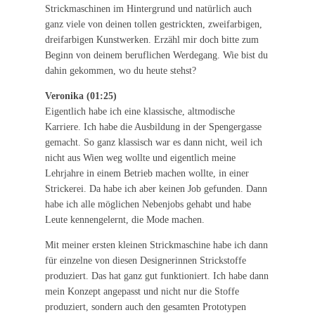
Strickmaschinen im Hintergrund und natürlich auch
ganz viele von deinen tollen gestrickten, zweifarbigen,
dreifarbigen Kunstwerken. Erzähl mir doch bitte zum
Beginn von deinem beruflichen Werdegang. Wie bist du
dahin gekommen, wo du heute stehst?
Veronika (01:25)
Eigentlich habe ich eine klassische, altmodische
Karriere. Ich habe die Ausbildung in der Spengergasse
gemacht. So ganz klassisch war es dann nicht, weil ich
nicht aus Wien weg wollte und eigentlich meine
Lehrjahre in einem Betrieb machen wollte, in einer
Strickerei. Da habe ich aber keinen Job gefunden. Dann
habe ich alle möglichen Nebenjobs gehabt und habe
Leute kennengelernt, die Mode machen.
Mit meiner ersten kleinen Strickmaschine habe ich dann
für einzelne von diesen Designerinnen Strickstoffe
produziert. Das hat ganz gut funktioniert. Ich habe dann
mein Konzept angepasst und nicht nur die Stoffe
produziert, sondern auch den gesamten Prototypen