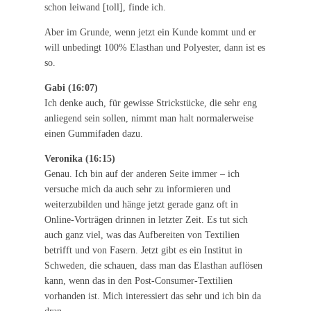
schon leiwand [toll], finde ich.
Aber im Grunde, wenn jetzt ein Kunde kommt und er
will unbedingt 100% Elasthan und Polyester, dann ist es
so.
Gabi (16:07)
Ich denke auch, für gewisse Strickstücke, die sehr eng
anliegend sein sollen, nimmt man halt normalerweise
einen Gummifaden dazu.
Veronika (16:15)
Genau. Ich bin auf der anderen Seite immer – ich
versuche mich da auch sehr zu informieren und
weiterzubilden und hänge jetzt gerade ganz oft in
Online-Vorträgen drinnen in letzter Zeit. Es tut sich
auch ganz viel, was das Aufbereiten von Textilien
betrifft und von Fasern. Jetzt gibt es ein Institut in
Schweden, die schauen, dass man das Elasthan auflösen
kann, wenn das in den Post-Consumer-Textilien
vorhanden ist. Mich interessiert das sehr und ich bin da