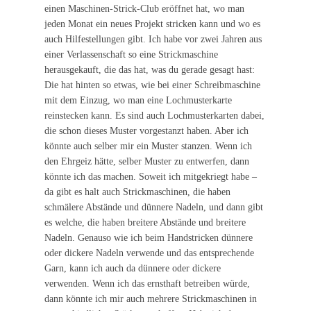
einen Maschinen-Strick-Club eröffnet hat, wo man
jeden Monat ein neues Projekt stricken kann und wo es
auch Hilfestellungen gibt. Ich habe vor zwei Jahren aus
einer Verlassenschaft so eine Strickmaschine
herausgekauft, die das hat, was du gerade gesagt hast:
Die hat hinten so etwas, wie bei einer Schreibmaschine
mit dem Einzug, wo man eine Lochmusterkarte
reinstecken kann. Es sind auch Lochmusterkarten dabei,
die schon dieses Muster vorgestanzt haben. Aber ich
könnte auch selber mir ein Muster stanzen. Wenn ich
den Ehrgeiz hätte, selber Muster zu entwerfen, dann
könnte ich das machen. Soweit ich mitgekriegt habe –
da gibt es halt auch Strickmaschinen, die haben
schmälere Abstände und dünnere Nadeln, und dann gibt
es welche, die haben breitere Abstände und breitere
Nadeln. Genauso wie ich beim Handstricken dünnere
oder dickere Nadeln verwende und das entsprechende
Garn, kann ich auch da dünnere oder dickere
verwenden. Wenn ich das ernsthaft betreiben würde,
dann könnte ich mir auch mehrere Strickmaschinen in