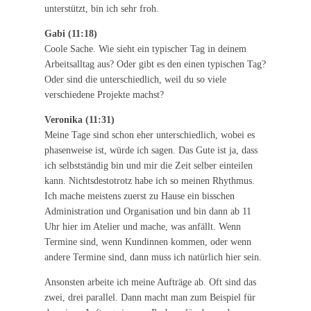
unterstützt, bin ich sehr froh.
Gabi (11:18)
Coole Sache. Wie sieht ein typischer Tag in deinem
Arbeitsalltag aus? Oder gibt es den einen typischen Tag?
Oder sind die unterschiedlich, weil du so viele
verschiedene Projekte machst?
Veronika (11:31)
Meine Tage sind schon eher unterschiedlich, wobei es
phasenweise ist, würde ich sagen. Das Gute ist ja, dass
ich selbstständig bin und mir die Zeit selber einteilen
kann. Nichtsdestotrotz habe ich so meinen Rhythmus.
Ich mache meistens zuerst zu Hause ein bisschen
Administration und Organisation und bin dann ab 11
Uhr hier im Atelier und mache, was anfällt. Wenn
Termine sind, wenn Kundinnen kommen, oder wenn
andere Termine sind, dann muss ich natürlich hier sein.
Ansonsten arbeite ich meine Aufträge ab. Oft sind das
zwei, drei parallel. Dann macht man zum Beispiel für