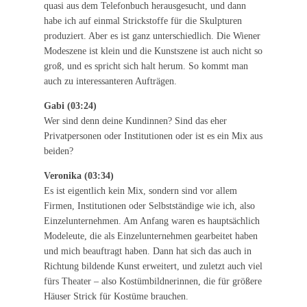
quasi aus dem Telefonbuch herausgesucht, und dann
habe ich auf einmal Strickstoffe für die Skulpturen
produziert. Aber es ist ganz unterschiedlich. Die Wiener
Modeszene ist klein und die Kunstszene ist auch nicht so
groß, und es spricht sich halt herum. So kommt man
auch zu interessanteren Aufträgen.
Gabi (03:24)
Wer sind denn deine Kundinnen? Sind das eher
Privatpersonen oder Institutionen oder ist es ein Mix aus
beiden?
Veronika (03:34)
Es ist eigentlich kein Mix, sondern sind vor allem
Firmen, Institutionen oder Selbstständige wie ich, also
Einzelunternehmen. Am Anfang waren es hauptsächlich
Modeleute, die als Einzelunternehmen gearbeitet haben
und mich beauftragt haben. Dann hat sich das auch in
Richtung bildende Kunst erweitert, und zuletzt auch viel
fürs Theater – also Kostümbildnerinnen, die für größere
Häuser Strick für Kostüme brauchen.