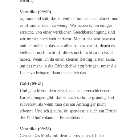
wichtig?
Veronika (09:09)
Ja, same old shit, das ist einfach immer noch aktuell und
es ist immer noch zu wenig. Wir haben schon einiges
erreicht, von einer wirklichen Gleichberechtigung sind
wir immer noch weit entfernt. Mir ist das sehr bewusst
und ich möchte, dass das allen so bewusst ist, denen es
vielleicht noch nicht ist, die es noch nicht so im Kopf
haben. Wenn ich da einen kleinen Beitrag leisten kann,
um das mehr in die Öffentlichkeit zu bringen, unter die
Leute zu bringen, dann mache ich das.
Gabi (09:41)
Und gerade von dem Schal, den es in verschiedenen
Farbstellungen gibt, das ist auch so hintergründig, fast
subversiv, als wenn man das am Anfang gar nicht
erkennt. Und ich glaube, du spendest ja auch ein Drittel
der Einkünfte dann an Frauenhäuser.
Veronika (09:58)
Genau. Das Motiv mit dem Uterus, muss ich dazu