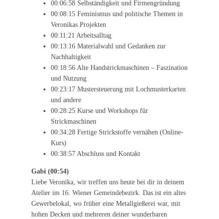
00:06:58 Selbständigkeit und Firmengründung
00:08:15 Feminismus und politische Themen in
Veronikas Projekten
00:11:21 Arbeitsalltag
00:13:16 Materialwahl und Gedanken zur
Nachhaltigkeit
00:18:56 Alte Handstrickmaschinen – Faszination
und Nutzung
00:23:17 Mustersteuerung mit Lochmusterkarten
und andere
00:28:25 Kurse und Workshops für
Strickmaschinen
00:34:28 Fertige Strickstoffe vernähen (Online-
Kurs)
00:38:57 Abschluss und Kontakt
Gabi (00:54)
Liebe Veronika, wir treffen uns heute bei dir in deinem
Atelier im 16. Wiener Gemeindebezirk. Das ist ein altes
Gewerbelokal, wo früher eine Metallgießerei war, mit
hohen Decken und mehreren deiner wunderbaren