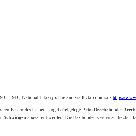
90 – 1910, National Library of Ireland via flickr commons
https://www
neren Fasern des Leinenstängels freigelegt: Beim
Brecheln
oder
Brech
im
Schwingen
abgestreift werden. Die Bastbündel werden schließlich 