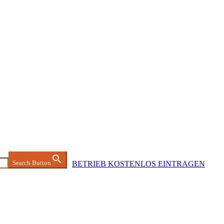
Search Button
BETRIEB KOSTENLOS EINTRAGEN