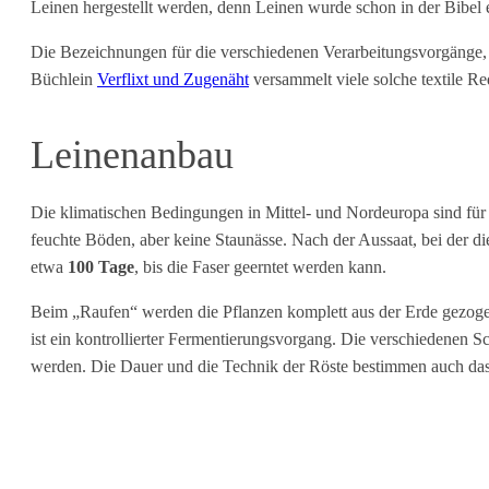
Leinen hergestellt werden, denn Leinen wurde schon in der Bibel e
Die Bezeichnungen für die verschiedenen Verarbeitungsvorgänge, 
Büchlein
Verflixt und Zugenäht
versammelt viele solche textile 
Leinenanbau
Die klimatischen Bedingungen in Mittel- und Nordeuropa sind für
feuchte Böden, aber keine Staunässe. Nach der Aussaat, bei der d
etwa
100 Tage
, bis die Faser geerntet werden kann.
Beim „Raufen“ werden die Pflanzen komplett aus der Erde gezogen
ist ein kontrollierter Fermentierungsvorgang. Die verschiedenen 
werden. Die Dauer und die Technik der Röste bestimmen auch das A