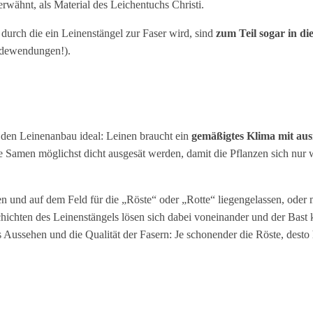
rwähnt, als Material des Leichentuchs Christi.
durch die ein Leinenstängel zur Faser wird, sind
zum Teil sogar in d
Redewendungen!).
 den Leinenanbau ideal: Leinen braucht ein
gemäßigtes Klima mit aus
ie Samen möglichst dicht ausgesät werden, damit die Pflanzen sich nur
 und auf dem Feld für die „Röste“ oder „Rotte“ liegengelassen, oder 
Schichten des Leinenstängels lösen sich dabei voneinander und der Bast
ussehen und die Qualität der Fasern: Je schonender die Röste, desto he