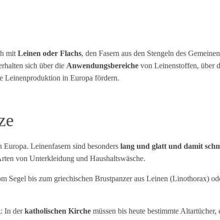
ch mit
Leinen oder Flachs
, den Fasern aus den Stengeln des Gemeine
rhalten sich über die
Anwendungsbereiche
von Leinenstoffen, über 
ale Leinenproduktion in Europa fördern.
ze
in Europa. Leinenfasern sind besonders
lang und glatt und damit sc
 Arten von Unterkleidung und Haushaltswäsche.
vom Segel bis zum griechischen Brustpanzer aus Leinen (Linothorax) o
: In der
katholischen Kirche
müssen bis heute bestimmte Altartücher,