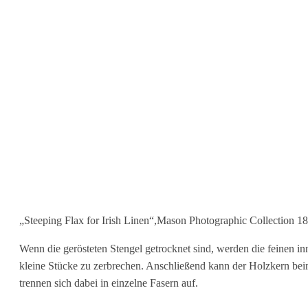
„Steeping Flax for Irish Linen“,Mason Photographic Collection 18
Wenn die gerösteten Stengel getrocknet sind, werden die feinen in
kleine Stücke zu zerbrechen. Anschließend kann der Holzkern be
trennen sich dabei in einzelne Fasern auf.