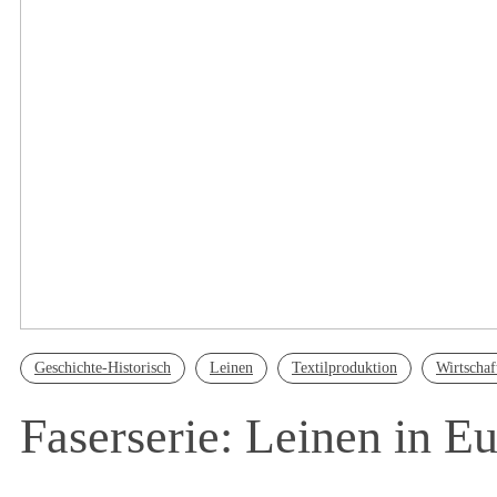
Geschichte-Historisch
Leinen
Textilproduktion
Wirtschaf
Faserserie: Leinen in E