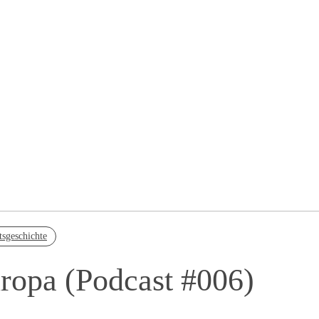
tsgeschichte
uropa (Podcast #006)