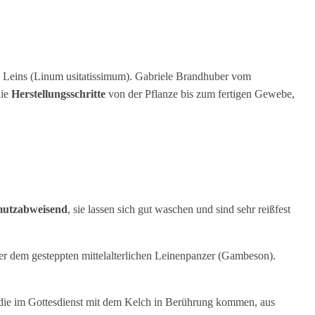
n Leins (Linum usitatissimum). Gabriele Brandhuber vom
die
Herstellungsschritte
von der Pflanze bis zum fertigen Gewebe,
hmutzabweisend
, sie lassen sich gut waschen und sind sehr reißfest
der dem gesteppten mittelalterlichen Leinenpanzer (Gambeson).
 die im Gottesdienst mit dem Kelch in Berührung kommen, aus