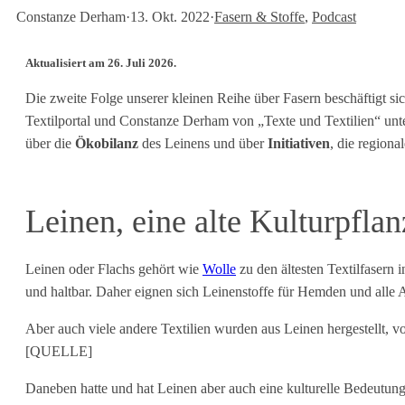
Constanze Derham
·
13. Okt. 2022
·
Fasern & Stoffe
, 
Podcast
Aktualisiert am 26. Juli 2026.
Die zweite Folge unserer kleinen Reihe über Fasern beschäftigt si
Textilportal und Constanze Derham von „Texte und Textilien“ unte
über die
Ökobilanz
des Leinens und über
Initiativen
, die region
Leinen, eine alte Kulturpflan
Leinen oder Flachs gehört wie
Wolle
zu den ältesten Textilfasern 
und haltbar. Daher eignen sich Leinenstoffe für Hemden und alle
Aber auch viele andere Textilien wurden aus Leinen hergestellt, 
[QUELLE]
Daneben hatte und hat Leinen aber auch eine kulturelle Bedeutung