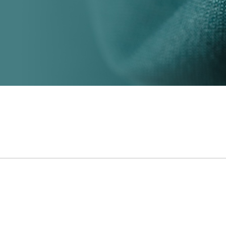
Das Textilportal Magazi