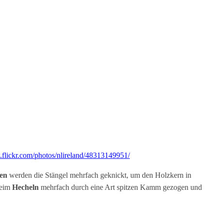
.flickr.com/photos/nlireland/48313149951/
en
werden die Stängel mehrfach geknickt, um den Holzkern in
beim
Hecheln
mehrfach durch eine Art spitzen Kamm gezogen und