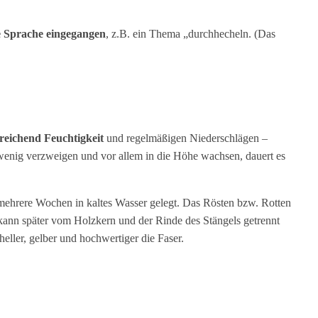
ie Sprache eingegangen
, z.B. ein Thema „durchhecheln. (Das
reichend Feuchtigkeit
und regelmäßigen Niederschlägen –
 wenig verzweigen und vor allem in die Höhe wachsen, dauert es
mehrere Wochen in kaltes Wasser gelegt. Das Rösten bzw. Rotten
 kann später vom Holzkern und der Rinde des Stängels getrennt
ller, gelber und hochwertiger die Faser.